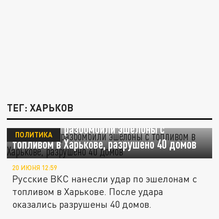
ТЕГ: ХАРЬКОВ
ВКС России разбомбили эшелоны с
ПОЛИТИКА
топливом в Харькове, разрушено 40 домов
20 ИЮНЯ 12:59
Русские ВКС нанесли удар по эшелонам с
топливом в Харькове. После удара
оказались разрушены 40 домов.