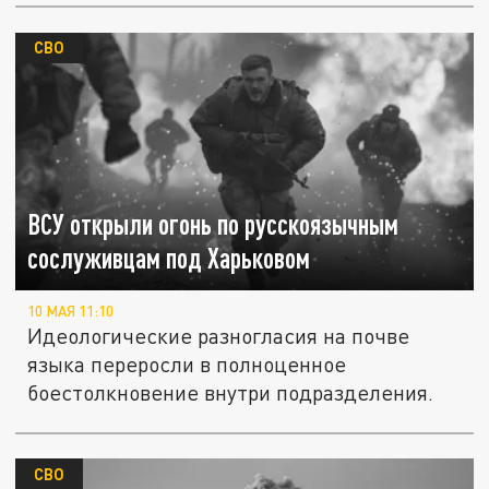
СВО
ВСУ открыли огонь по русскоязычным
сослуживцам под Харьковом
10 МАЯ 11:10
Идеологические разногласия на почве
языка переросли в полноценное
боестолкновение внутри подразделения.
СВО