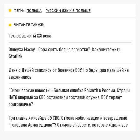
ТЕГИ:
ПОЛЬША
РУССКИЙ ЯЗЫК В ПОЛЬШЕ
ЧИТАЙТЕ ТАКЖЕ:
Технофашисты XXI века
Оплеуха Маску. "Пора снять белые перчатки": Как уничтожить
Starlink
Даня с Дашей спаслись от боевиков ВСУ. Но беды для малышей не
закончились
"Очень плохие новости": Большая ошибка Palantir в России. Страны
НАТО впервые за СВО остановили поставки оружия. ВСУ теряют
приграничье?
Три главных инсайда об СВО. Отмена мобилизации и возвращение
"генерала Армагеддона"? Отличные новости, которые ждали все