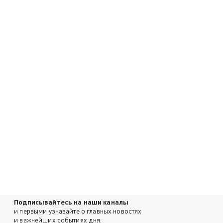
Подписывайтесь на наши каналы
и первыми узнавайте о главных новостях
и важнейших событиях дня.