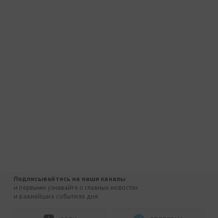
Подписывайтесь на наши каналы
и первыми узнавайте о главных новостях
и важнейших событиях дня.