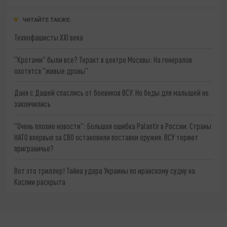
ЧИТАЙТЕ ТАКЖЕ:
Технофашисты XXI века
"Кротами" были все? Теракт в центре Москвы: На генералов
охотятся "живые дроны"
Даня с Дашей спаслись от боевиков ВСУ. Но беды для малышей не
закончились
"Очень плохие новости": Большая ошибка Palantir в России. Страны
НАТО впервые за СВО остановили поставки оружия. ВСУ теряют
приграничье?
Вот это триллер! Тайна удара Украины по иранскому судну на
Каспии раскрыта