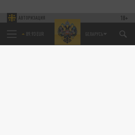
18+
АВТОРИЗАЦИЯ
85.64 BRENT
БЕЛАРУСЬ