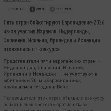
ПОДПИШИТЕСЬ:
Пять стран бойкотируют Евровидение-2026
из-за участия Израиля: Нидерланды,
Словения, Испания, Ирландия и Исландия
отказались от конкурса
Представители пяти европейских стран —
Нидерландов, Словении, Испании,
Ирландии и Исландии — не участвуют в
юбилейном 70-м «Евровидении»,
начавшемся сегодня в Вене.
Телевещатели этих стран объявили конкурсу
бойкот в знак протеста против отказа
организаторов отстранить Израиль из-за