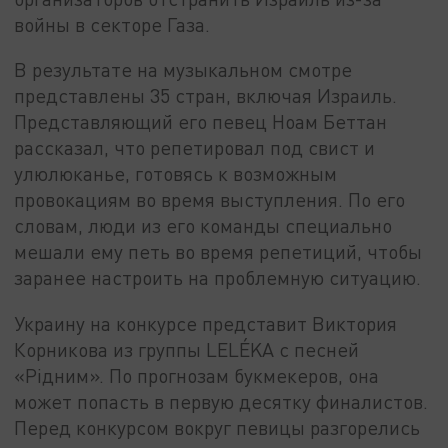
войны в секторе Газа.
В результате на музыкальном смотре
представлены 35 стран, включая Израиль.
Представляющий его певец Ноам Беттан
рассказал, что репетировал под свист и
улюлюканье, готовясь к возможным
провокациям во время выступления. По его
словам, люди из его команды специально
мешали ему петь во время репетиций, чтобы
заранее настроить на проблемную ситуацию.
Украину на конкурсе представит Виктория
Корникова из группы LELÉKA с песней
«Рiдним». По прогнозам букмекеров, она
может попасть в первую десятку финалистов.
Перед конкурсом вокруг певицы разгорелись