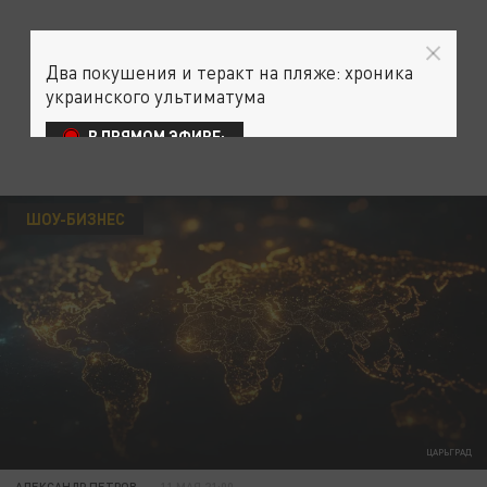
Два покушения и теракт на пляже: хроника
украинского ультиматума
В ПРЯМОМ ЭФИРЕ:
ШОУ-БИЗНЕС
ЦАРЬГРАД
АЛЕКСАНДР ПЕТРОВ
11 МАЯ 21:00