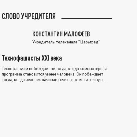
СЛОВО УЧРЕДИТЕЛЯ
КОНСТАНТИН МАЛОФЕЕВ
Учредитель телеканала "Царьград"
Технофашисты XXI века
Технофашизм побеждает не тогда, когда компьютерная
программа становится умнее человека. Он побеждает
тогда, когда человек начинает считать компьютерную
программу нравственно выше себя.