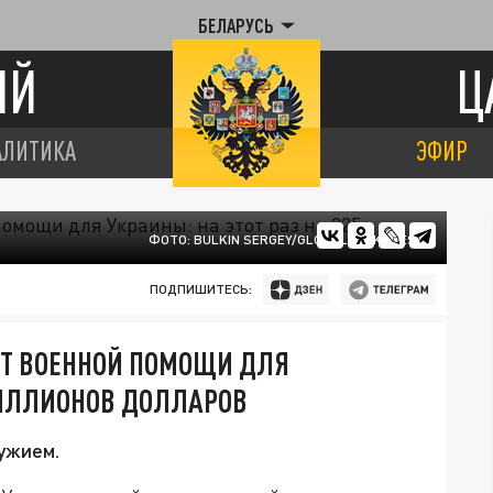
БЕЛАРУСЬ
ИЙ
Ц
АЛИТИКА
ЭФИР
ФОТО: BULKIN SERGEY/GLOBALLOOKPRESS
ПОДПИШИТЕСЬ:
ЕТ ВОЕННОЙ ПОМОЩИ ДЛЯ
 МИЛЛИОНОВ ДОЛЛАРОВ
ужием.