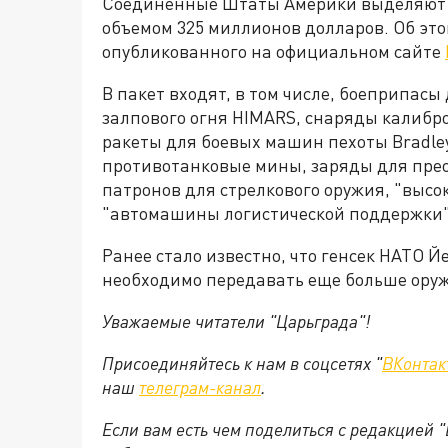
Соединённые Штаты Америки выделяют 
объемом 325 миллионов долларов. Об это
опубликованного на официальном сайте
В пакет входят, в том числе, боеприпас
залпового огня HIMARS, снаряды калибр
ракеты для боевых машин пехоты Bradle
противотанковые мины, заряды для пре
патронов для стрелкового оружия, "выс
"автомашины логистической поддержки"
Ранее стало известно, что генсек НАТО Йе
необходимо передавать еще больше оруж
Уважаемые читатели "Царьграда"!
Присоединяйтесь к нам в соцсетях "
ВКонтак
наш
телеграм-канал
.
Если вам есть чем поделиться с редакцией 