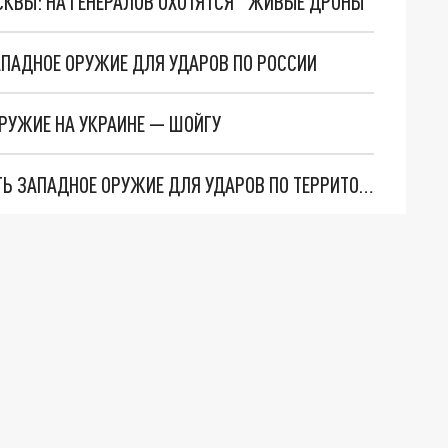
ОСКВЫ: НА ГЕНЕРАЛОВ ОХОТЯТСЯ "ЖИВЫЕ ДРОНЫ"
АПАДНОЕ ОРУЖИЕ ДЛЯ УДАРОВ ПО РОССИИ
РУЖИЕ НА УКРАИНЕ — ШОЙГУ
ФРАНЦИЯ ЗАПРЕЩАЕТ УКРАИНЕ ИСПОЛЬЗОВАТЬ ЗАПАДНОЕ ОРУЖИЕ ДЛЯ УДАРОВ ПО ТЕРРИТОРИИ РОССИИ