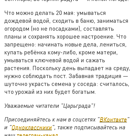
Что можно делать 20 мая: умываться
дождевой водой, сходить в баню, заниматься
огородом (но не посадками), составлять
планы и сохранять хорошее настроение. Что
запрещено: начинать новые дела, лениться,
купать ребёнка кому-либо, кроме матери,
умываться ключевой водой и сажать
растения. Поскольку день выпадает на среду,
нужно соблюдать пост. Забавная традиция —
шуточно украсть семена у соседа: считалось,
что урожай из них будет богатым.
Уважаемые читатели "Царьграда"!
Присоединяйтесь к нам в соцсетях "
ВКонтакте
"
и "
Одноклассники
", также подписывайтесь на
наш
телеграм-канал
.