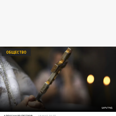
ОБЩЕСТВО
ЦАРЬГРАД
АЛЕКСАНДР ПЕТРОВ
19 МАЯ 22:27