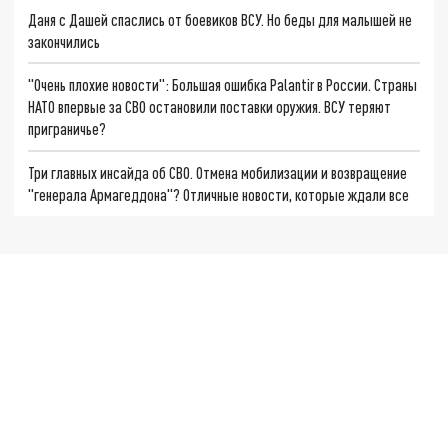
Даня с Дашей спаслись от боевиков ВСУ. Но беды для малышей не
закончились
"Очень плохие новости": Большая ошибка Palantir в России. Страны
НАТО впервые за СВО остановили поставки оружия. ВСУ теряют
приграничье?
Три главных инсайда об СВО. Отмена мобилизации и возвращение
"генерала Армагеддона"? Отличные новости, которые ждали все