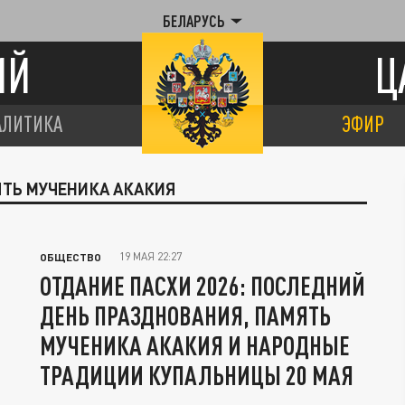
БЕЛАРУСЬ
ИЙ
Ц
АЛИТИКА
ЭФИР
ЯТЬ МУЧЕНИКА АКАКИЯ
19 МАЯ 22:27
ОБЩЕСТВО
ОТДАНИЕ ПАСХИ 2026: ПОСЛЕДНИЙ
ДЕНЬ ПРАЗДНОВАНИЯ, ПАМЯТЬ
МУЧЕНИКА АКАКИЯ И НАРОДНЫЕ
ТРАДИЦИИ КУПАЛЬНИЦЫ 20 МАЯ