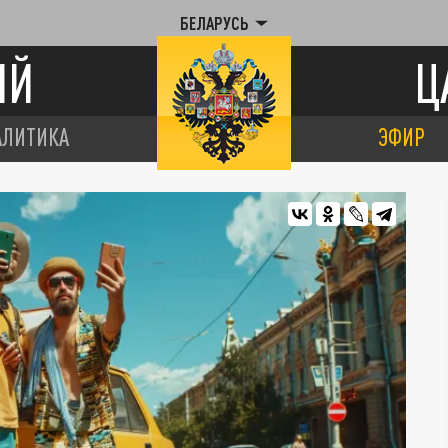
БЕЛАРУСЬ
ИЙ
Ц
АЛИТИКА
ЭФИР