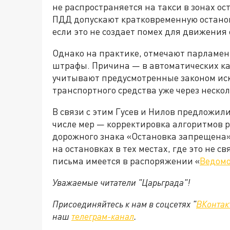
не распространяется на такси в зонах ос
ПДД допускают кратковременную останов
если это не создает помех для движения
Однако на практике, отмечают парламен
штрафы. Причина — в автоматических к
учитывают предусмотренные законом ис
транспортного средства уже через нескол
В связи с этим Гусев и Нилов предложи
числе мер — корректировка алгоритмов 
дорожного знака «Остановка запрещена»,
на остановках в тех местах, где это не с
письма имеется в распоряжении «
Ведомо
Уважаемые читатели "Царьграда"!
Присоединяйтесь к нам в соцсетях "
ВКонтак
наш
телеграм-канал
.