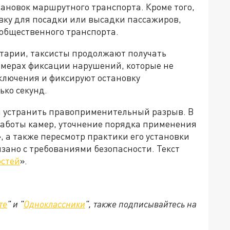
тановок маршрутного транспорта. Кроме того,
ку для посадки или высадки пассажиров,
 общественного транспорта.
тарии, таксисты продолжают получать
амерах фиксации нарушений, которые не
ключения и фиксируют остановку
ько секунд.
ли устранить правоприменительный разрыв. В
работы камер, уточнение порядка применения
 а также пересмотр практики его установки
вязано с требованиями безопасности. Текст
стей
».
те
" и "
Одноклассники
", также подписывайтесь на