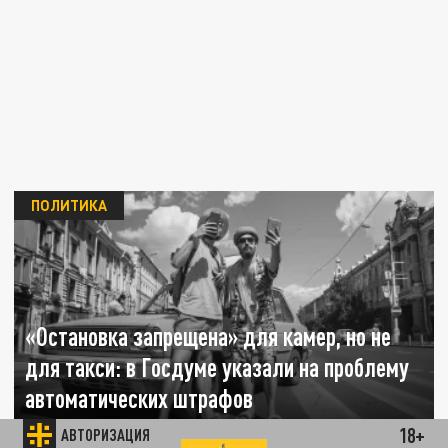
ПОЛИТИКА
«Остановка запрещена» для камер, но не
для такси: в Госдуме указали на проблему
автоматических штрафов
18+
АВТОРИЗАЦИЯ
30 МАРТА 22:22