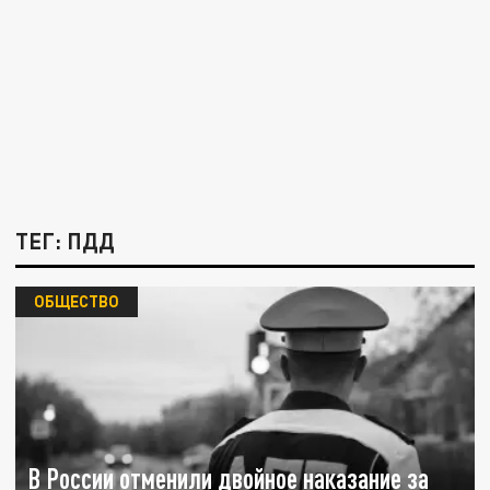
ТЕГ: ПДД
ОБЩЕСТВО
В России отменили двойное наказание за