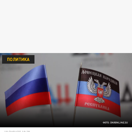
ПОЛИТИКА
ФОТО: DNRONLINE.SU
19 ЯНВАРЯ 18:28