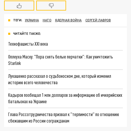
ТЕГИ:
УКРАИНА
НАТО
ЯДЕРНАЯ ВОЙНА
СЕРГЕЙ ЛАВРОВ
ЧИТАЙТЕ ТАКЖЕ:
Технофашисты XXI века
Оплеуха Маску. "Пора снять белые перчатки": Как уничтожить
Starlink
Лукашенко рассказал о судьбоносном дне, который изменил
историю всего человечества
Кадыров пообещал 1 млн долларов за информацию об ичкерийских
батальонах на Украине
Глава Россотрудничества призвал к "терпимости" по отношению
сбежавшим из России согражданам