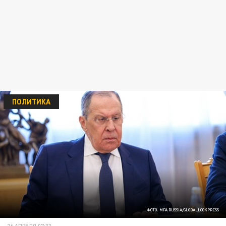
ПОЛИТИКА
ФОТО: MFA RUSSIA/GLOBALLOOKPRESS
26 АПРЕЛЯ 07:33