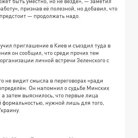
ожет быть уместно, но не везде», — заметил
аботу», признав её полезной, но добавил, что
предстоит — продолжать надо.
учил приглашение в Киев и съездил туда в
ния он сообщил, что среди прочих тем
 организации личной встречи Зеленского с
то не видит смысла в переговорах «ради
е определён. Он напомнил о судьбе Минских
 а затем выяснилось, что первые лица
 формальностью, нужной лишь для того,
Украину.