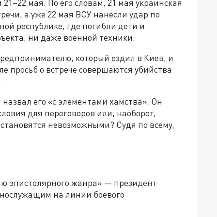
21–22 мая. По его словам, 21 мая украинская
речи, а уже 22 мая ВСУ нанесли удар по
ой республике, где погибли дети и
бъекта, ни даже военной техники.
предпринимателю, который ездил в Киев, и
сле просьб о встрече совершаются убийства
.
 назвал его «с элементами хамства». Он
словия для переговоров или, наоборот,
 становятся невозможными? Судя по всему,
лю эпистолярного жанра» — президент
ннослужащим на линии боевого