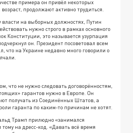
качестве примера он привёл некоторых
а возраст, продолжают активно трудиться.
у власти на выборных должностях, Путин
ействовать нужно строго в рамках основного
мок Конституции, это называется узурпация
 подчеркнул он. Президент посоветовал всем
л, что на Украине недавно много говорили о
олчали.
ом, что не нужно следовать договорённостям,
тоящих» гарантов нужно в Европе. Он
ют получать из Соединённых Штатов, а
оли гаранта по каким-то причинам не хотят.
нальд Трамп прилюдно «занимался
тому на дресс-код. «Давать всё время