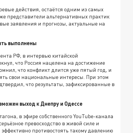
боевые действия, остаётся одним из самых
аже представители альтернативных практик
вые заявления и прогнозы, актуальные на
ыть выполнены
ента РФ, в интервью китайской
нул, что Россия нацелена на достижение
мнил, что конфликт длится уже пятый год, и
ять свои национальные интересы. При этом
одтвердил, что результаты, зафиксированные в
зможен выход к Днепру и Одессе
агона, в эфире собственного YouTube-канала
серьёзное превосходство в живой силе и
ы эффективно противостоять такому давлению