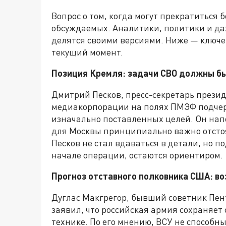
Вопрос о том, когда могут прекратиться 
обсуждаемых. Аналитики, политики и д
делятся своими версиями. Ниже — ключе
текущий момент.
Позиция Кремля: задачи СВО должны б
Дмитрий Песков, пресс-секретарь презид
медиакорпорации на полях ПМЭФ подчерк
изначально поставленных целей. Он напо
для Москвы принципиально важно отсто
Песков не стал вдаваться в детали, но п
начале операции, остаются ориентиром.
Прогноз отставного полковника США: во
Дуглас Макгрегор, бывший советник Пент
заявил, что российская армия сохраняет 
технике. По его мнению, ВСУ не способн