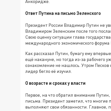
Анкоридже.
Ответ Путина на письмо Зеленского
Президент России Владимир Путин не ув
Владимиром Зеленским после того послан
Свою оценку ситуации глава государства
международного экономического форума 
Как рассказал Путин, бумагу ему впервы
ещё накануне, но тогда из-за рабочего 
ознакомление не нашлось. Утром Песков 
лидер бегло её изучил.
О возрасте и сроках у власти
Первое, на что обратил внимание Путин,
письма. Президент заметил, что многие 
выполняют свои обязанности. Главное, по