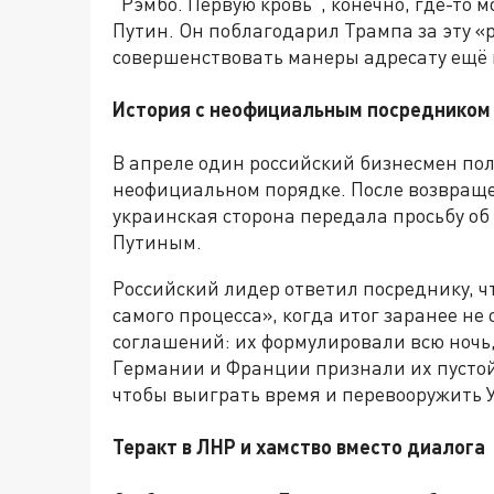
"Рэмбо. Первую кровь", конечно, где-то м
Путин. Он поблагодарил Трампа за эту «р
совершенствовать манеры адресату ещё 
История с неофициальным посредником
В апреле один российский бизнесмен пол
неофициальном порядке. После возвраще
украинская сторона передала просьбу об
Путиным.
Российский лидер ответил посреднику, ч
самого процесса», когда итог заранее н
соглашений: их формулировали всю ночь,
Германии и Франции признали их пустой
чтобы выиграть время и перевооружить 
Теракт в ЛНР и хамство вместо диалога