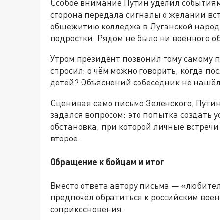
Особое внимание Путин уделил событиям 
сторона передала сигналы о желании вст
общежитию колледжа в Луганской народн
подростки. Рядом не было ни военного о
Утром президент позвонил тому самому 
спросил: о чём можно говорить, когда по
детей? Объяснений собеседник не нашёл
Оценивая само письмо Зеленского, Путин
задался вопросом: это попытка создать у
обстановка, при которой личные встречи
второе.
Обращение к бойцам и итог
Вместо ответа автору письма — «любите
предпочёл обратиться к российским вое
соприкосновения: