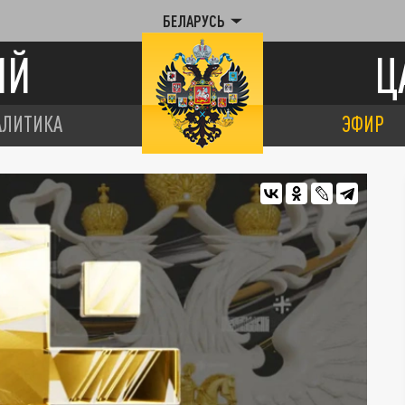
БЕЛАРУСЬ
ИЙ
Ц
АЛИТИКА
ЭФИР