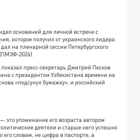
идел оснований для личной встречи с
ия, которое получил от украинского лидера.
 дал на пленарной сессии Петербургского
(ПМЭФ-2026).
е показал пресс-секретарь Дмитрий Песков
ужина с президентом Узбекистана времени на
снова «подсунул бумажку», и российский
 — это упоминание его возраста автором
политические деятели и старше него успешно
 его словам, не цифра в паспорте, а