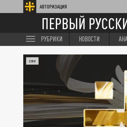
АВТОРИЗАЦИЯ
ПЕРВЫЙ РУССК
РУБРИКИ
НОВОСТИ
АН
СВО