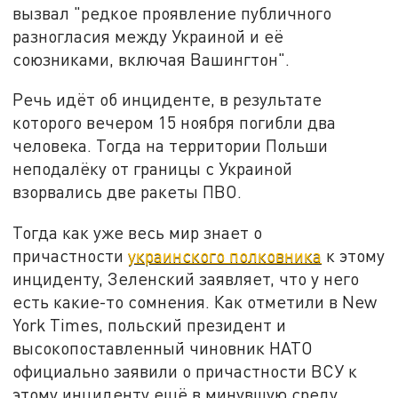
вызвал "редкое проявление публичного
разногласия между Украиной и её
союзниками, включая Вашингтон".
Речь идёт об инциденте, в результате
которого вечером 15 ноября погибли два
человека. Тогда на территории Польши
неподалёку от границы с Украиной
взорвались две ракеты ПВО.
Тогда как уже весь мир знает о
причастности
украинского полковника
к этому
инциденту, Зеленский заявляет, что у него
есть какие-то сомнения. Как отметили в New
York Times, польский президент и
высокопоставленный чиновник НАТО
официально заявили о причастности ВСУ к
этому инциденту ещё в минувшую среду.