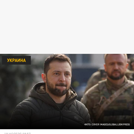
УКРАИНА
ФОТО: COVER IMAGES/GLOBALLOOKPRESS
19 НОЯБРЯ 09:57