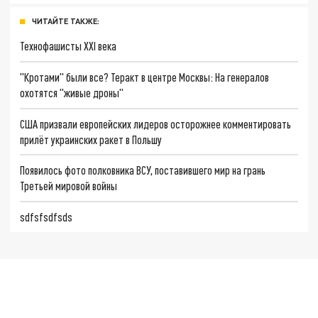
ЧИТАЙТЕ ТАКЖЕ:
Технофашисты XXI века
"Кротами" были все? Теракт в центре Москвы: На генералов
охотятся "живые дроны"
США призвали европейских лидеров осторожнее комментировать
прилёт украинских ракет в Польшу
Появилось фото полковника ВСУ, поставившего мир на грань
Третьей мировой войны
sdfsfsdfsds