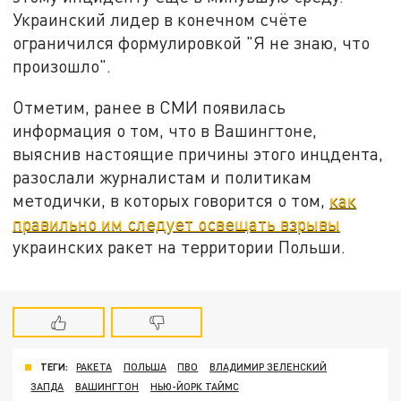
Украинский лидер в конечном счёте
ограничился формулировкой "Я не знаю, что
произошло".
Отметим, ранее в СМИ появилась
информация о том, что в Вашингтоне,
выяснив настоящие причины этого инцдента,
разослали журналистам и политикам
методички, в которых говорится о том,
как
правильно им следует освещать взрывы
украинских ракет на территории Польши.
ТЕГИ:
РАКЕТА
ПОЛЬША
ПВО
ВЛАДИМИР ЗЕЛЕНСКИЙ
ЗАПДА
ВАШИНГТОН
НЬЮ-ЙОРК ТАЙМС