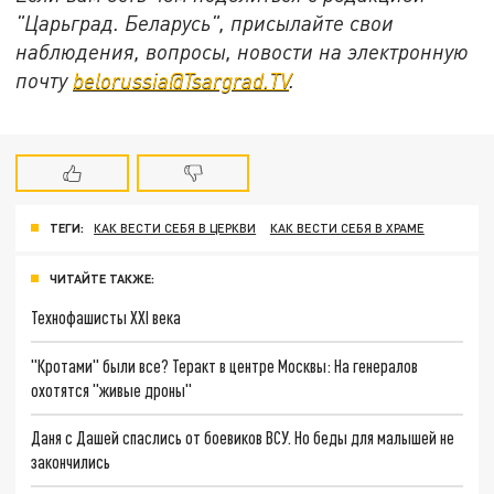
"Царьград. Беларусь", присылайте свои
наблюдения, вопросы, новости на электронную
почту
belorussia@Tsargrad.TV
.
ТЕГИ:
КАК ВЕСТИ СЕБЯ В ЦЕРКВИ
КАК ВЕСТИ СЕБЯ В ХРАМЕ
ЧИТАЙТЕ ТАКЖЕ:
Технофашисты XXI века
"Кротами" были все? Теракт в центре Москвы: На генералов
охотятся "живые дроны"
Даня с Дашей спаслись от боевиков ВСУ. Но беды для малышей не
закончились