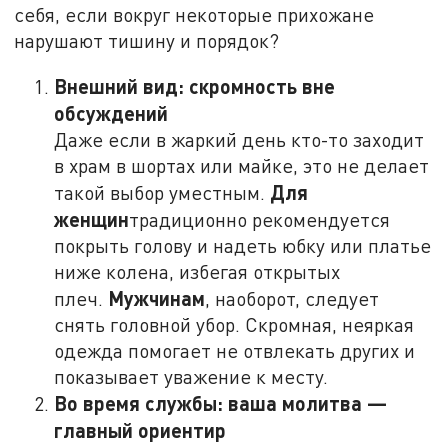
себя, если вокруг некоторые прихожане
нарушают тишину и порядок?
Внешний вид: скромность вне
обсуждений
Даже если в жаркий день кто-то заходит
в храм в шортах или майке, это не делает
Для
такой выбор уместным.
женщин
традиционно рекомендуется
покрыть голову и надеть юбку или платье
ниже колена, избегая открытых
Мужчинам
плеч.
, наоборот, следует
снять головной убор. Скромная, неяркая
одежда помогает не отвлекать других и
показывает уважение к месту.
Во время службы: ваша молитва —
главный ориентир