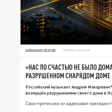
АЛЕКСАНДР ПЕТРОВ
08 ИЮНЯ 2026 20:50
«НАС ПО СЧАСТЬЮ НЕ БЫЛО ДОМ
РАЗРУШЕННОМ СНАРЯДОМ ДОМЕ 
Российский музыкант Андрей Макаревич*,
возмущён разрушениями своего дома в Из
Свои претензии он адресовал президент