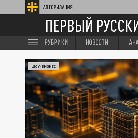
АВТОРИЗАЦИЯ
ПЕРВЫЙ РУССК
РУБРИКИ
НОВОСТИ
АН
ШОУ-БИЗНЕС