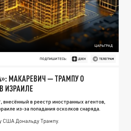
ЦАРЬГРАД
ПОДПИШИТЕСЬ:
А»: МАКАРЕВИЧ — ТРАМПУ О
В ИЗРАИЛЕ
 внесённый в реестр иностранных агентов,
раиле из-за попадания осколков снаряда.
у США Дональду Трампу.