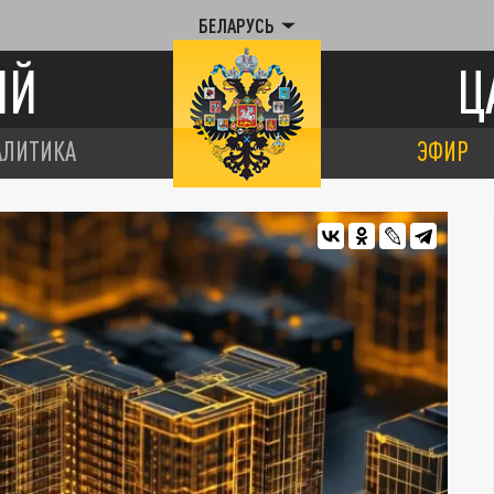
БЕЛАРУСЬ
ИЙ
Ц
АЛИТИКА
ЭФИР