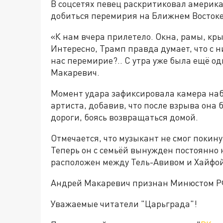
В соцсетях певец раскритиковал америк
добиться перемирия на Ближнем Востоке
«К нам вчера прилетело. Окна, рамы, кр
Интересно, Трамп правда думает, что с н
нас перемирие?.. С утра уже была ещё од
Макаревич.
Момент удара зафиксировала камера на
артиста, добавив, что после взрыва она 
дороги, боясь возвращаться домой.
Отмечается, что музыкант не смог покин
Теперь он с семьёй вынужден постоянно
расположен между Тель-Авивом и Хайфой,
Андрей Макаревич признан Минюстом Р
Уважаемые читатели "Царьграда"!