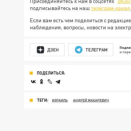
Присоединяйтесь к нам в соцсетях "
ВКон
подписывайтесь на наш
телеграм-канал
Если вам есть чем поделиться с редакци
наблюдения, вопросы, новости на элект
Подпи
ДЗЕН
ТЕЛЕГРАМ
и перв
ПОДЕЛИТЬСЯ:
ТЕГИ:
ИЗРАИЛЬ
АНДРЕЙ МАКАРЕВИЧ