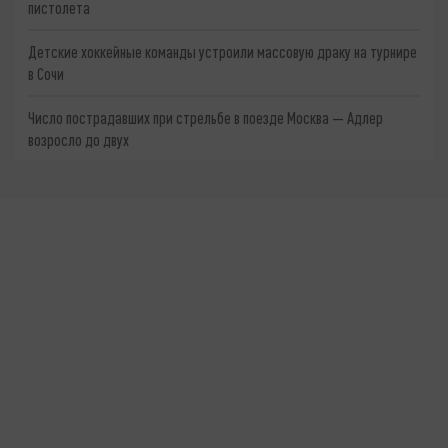
пистолета
Детские хоккейные команды устроили массовую драку на турнире
в Сочи
Число пострадавших при стрельбе в поезде Москва — Адлер
возросло до двух