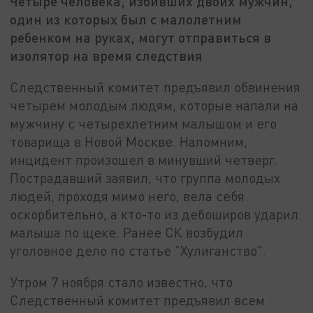
Четыре человека, избивших двоих мужчин,
один из которых был с малолетним
ребенком на руках, могут отправиться в
изолятор на время следствия
Следственный комитет предъявил обвинения
четырем молодым людям, которые напали на
мужчину с четырехлетним малышом и его
товарища в Новой Москве. Напомним,
инцидент произошел в минувший четверг.
Пострадавший заявил, что группа молодых
людей, проходя мимо него, вела себя
оскорбительно, а кто-то из дебоширов ударил
малыша по щеке. Ранее СК возбудил
уголовное дело по статье "Хулиганство".
Утром 7 ноября стало известно, что
Следственный комитет предъявил всем