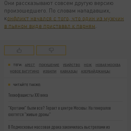
Они рассказывают совсем другую версию
произошедшего. По словам нападавших,
к
онфликт начался с того, что один из мужчин
в пьяном виде приставал к парням
.
ТЕГИ:
АРЕСТ
ПОКУШЕНИЕ
УБИЙСТВО
НОЖ
НОВАЯ МОСКВА
НОВОЕ ВАТУТИНО
ИЗБИЛИ
КАВКАЗЦЫ
АЗЕРБАЙДЖАНЦЫ
ЧИТАЙТЕ ТАКЖЕ:
Технофашисты XXI века
"Кротами" были все? Теракт в центре Москвы: На генералов
охотятся "живые дроны"
В Подмосковье массовая драка закончилась выстрелами из