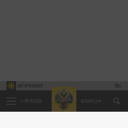
18+
АВТОРИЗАЦИЯ
89.93 EUR
БЕЛАРУСЬ