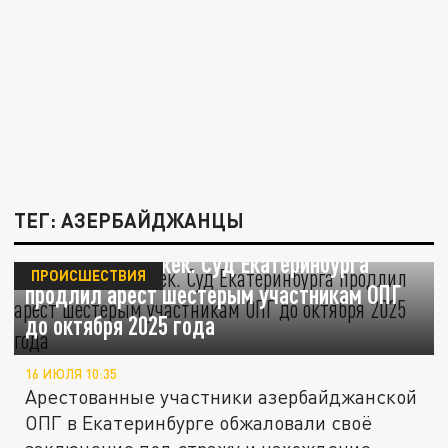
ТЕГ: АЗЕРБАЙДЖАНЦЫ
Никаких поблажек. Суд Екатеринбурга
ПРОИСШЕСТВИЯ
продлил арест шестерым участникам ОПГ
до октября 2025 года
16 ИЮЛЯ 10:35
Арестованные участники азербайджанской
ОПГ в Екатеринбурге обжаловали своё