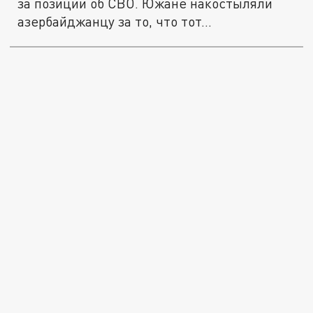
за позиции об СВО. Южане накостыляли
азербайджанцу за то, что тот...