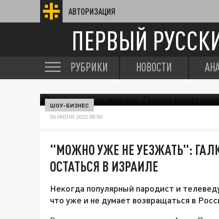
АВТОРИЗАЦИЯ
ПЕРВЫЙ РУССК
РУБРИКИ
НОВОСТИ
АН
ШОУ-БИЗНЕС
06 ИЮНЯ 2022 08:50
"МОЖНО УЖЕ НЕ УЕЗЖАТЬ": ГАЛ
ОСТАТЬСЯ В ИЗРАИЛЕ
Некогда популярный пародист и телевед
что уже и не думает возвращаться в Росс