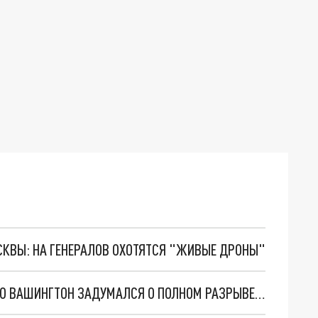
ОСКВЫ: НА ГЕНЕРАЛОВ ОХОТЯТСЯ "ЖИВЫЕ ДРОНЫ"
АМЕРИКАНСКИЙ ПОСОЛ В МОСКВЕ ЗАЯВИЛ, ЧТО ВАШИНГТОН ЗАДУМАЛСЯ О ПОЛНОМ РАЗРЫВЕ ДИПОТНОШЕНИЙ