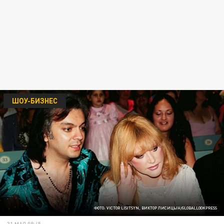
ШОУ-БИЗНЕС
ФОТО: VICTOR LISITSYN, ВИКТОР ЛИСИЦЫН/GLOBALLOOKPRESS
31 МАЯ 08:45