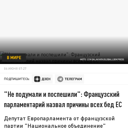
В МИРЕ
ФОТО: LYA GALAKHOV/GLOBALLOOKPRESS
06 ИЮНЯ 07:27
ПОДПИШИТЕСЬ:
"Не подумали и поспешили": Французский
парламентарий назвал причины всех бед ЕС
Депутат Европарламента от французской
партии "Национальное объединение"