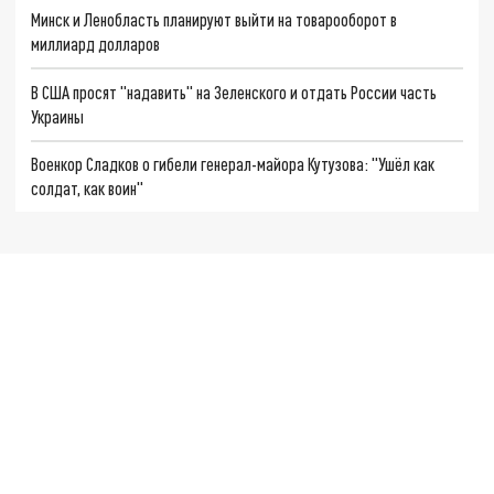
Минск и Ленобласть планируют выйти на товарооборот в
миллиард долларов
В США просят "надавить" на Зеленского и отдать России часть
Украины
Военкор Сладков о гибели генерал-майора Кутузова: "Ушёл как
солдат, как воин"