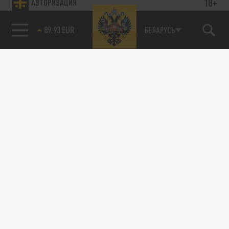
18+
АВТОРИЗАЦИЯ
89.93 EUR
БЕЛАРУСЬ