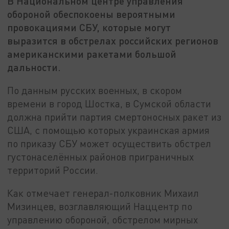
В Национальном центре управления
обороной обеспокоены вероятными
провокациями СБУ, которые могут
выразится в обстрелах российских регионов
американскими ракетами большой
дальности.
По данным русских военных, в скором
времени в город Шостка, в Сумской области
должна прийти партия смертоносных ракет из
США, с помощью которых украинская армия
по приказу СБУ может осуществить обстрел
густонаселённых районов приграничных
территорий России.
Как отмечает генерал-полковник Михаил
Мизинцев, возглавляющий Наццентр по
управлению обороной, обстрелом мирных