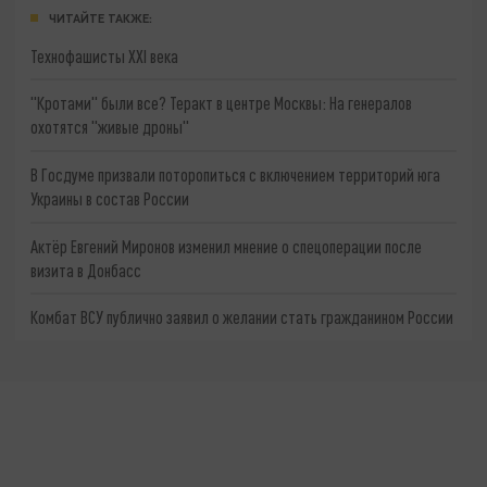
ЧИТАЙТЕ ТАКЖЕ:
Технофашисты XXI века
"Кротами" были все? Теракт в центре Москвы: На генералов
охотятся "живые дроны"
В Госдуме призвали поторопиться с включением территорий юга
Украины в состав России
Актёр Евгений Миронов изменил мнение о спецоперации после
визита в Донбасс
Комбат ВСУ публично заявил о желании стать гражданином России