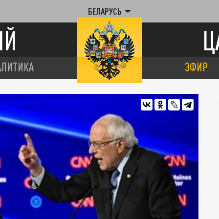
БЕЛАРУСЬ
ИЙ
Ц
АЛИТИКА
ЭФИР