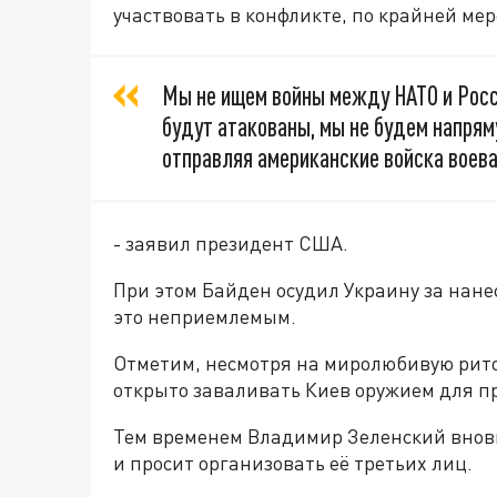
участвовать в конфликте, по крайней мере
Мы не ищем войны между НАТО и Росси
будут атакованы, мы не будем напрям
отправляя американские войска воеват
- заявил президент США.
При этом Байден осудил Украину за нане
это неприемлемым.
Отметим, несмотря на миролюбивую рит
открыто заваливать Киев оружием для п
Тем временем Владимир Зеленский вно
и просит организовать её третьих лиц.