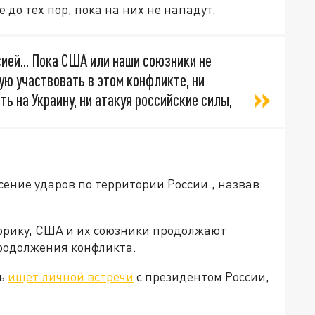
 до тех пор, пока на них не нападут.
ей... Пока США или наши союзники не
ую участвовать в этом конфликте, ни
ь на Украину, ни атакуя российские силы,
сение ударов по территории России., назвав
орику, США и их союзники продолжают
родолжения конфликта.
вь
ищет личной встречи
с президентом России,