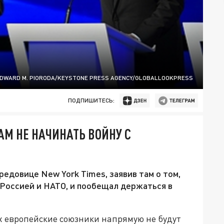
EDWARD M. PIORODA/KEYSTONE PRESS AGENCY/GLOBALLOOKPRESS
ПОДПИШИТЕСЬ:
М НЕ НАЧИНАТЬ ВОЙНУ С
едовице New York Times, заявив там о том,
 Россией и НАТО, и пообещал держаться в
х европейские союзники напрямую не будут