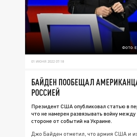
ФОТО: 
01 ИЮНЯ 2022 07:18
БАЙДЕН ПООБЕЩАЛ АМЕРИКАНЦА
РОССИЕЙ
Президент США опубликовал статью в пер
что не намерен развязывать войну между
стороне от событий на Украине.
Джо Байден отметил, что армия США и и