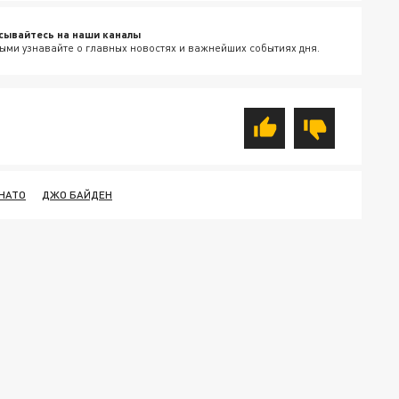
сывайтесь на наши каналы
ыми узнавайте о главных новостях и важнейших событиях дня.
НАТО
ДЖО БАЙДЕН