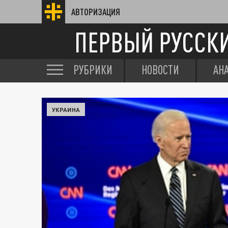
АВТОРИЗАЦИЯ
ПЕРВЫЙ РУССК
РУБРИКИ
НОВОСТИ
АН
УКРАИНА