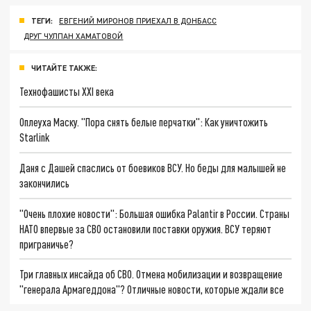
ТЕГИ:
ЕВГЕНИЙ МИРОНОВ ПРИЕХАЛ В ДОНБАСС
ДРУГ ЧУЛПАН ХАМАТОВОЙ
ЧИТАЙТЕ ТАКЖЕ:
Технофашисты XXI века
Оплеуха Маску. "Пора снять белые перчатки": Как уничтожить
Starlink
Даня с Дашей спаслись от боевиков ВСУ. Но беды для малышей не
закончились
"Очень плохие новости": Большая ошибка Palantir в России. Страны
НАТО впервые за СВО остановили поставки оружия. ВСУ теряют
приграничье?
Три главных инсайда об СВО. Отмена мобилизации и возвращение
"генерала Армагеддона"? Отличные новости, которые ждали все