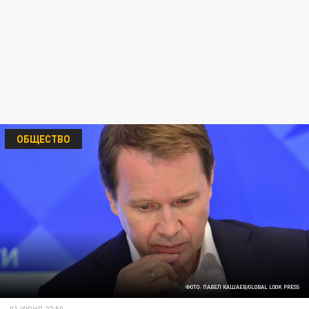
ОБЩЕСТВО
ФОТО: ПАВЕЛ КАШАЕВ/GLOBAL LOOK PRESS
01 ИЮНЯ 22:50