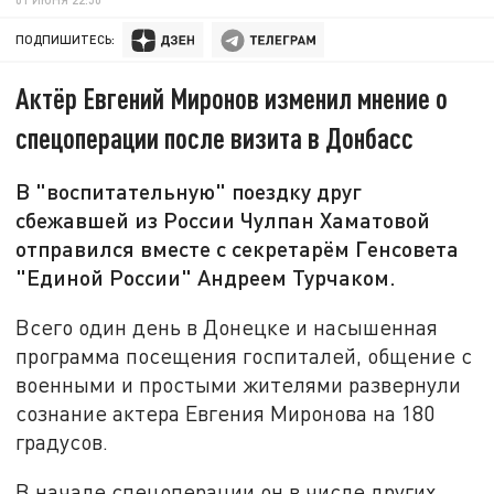
ПОДПИШИТЕСЬ:
Актёр Евгений Миронов изменил мнение о
спецоперации после визита в Донбасс
В "воспитательную" поездку друг
сбежавшей из России Чулпан Хаматовой
отправился вместе с секретарём Генсовета
"Единой России" Андреем Турчаком.
Всего один день в Донецке и насышенная
программа посещения госпиталей, общение с
военными и простыми жителями развернули
сознание актера Евгения Миронова на 180
градусов.
В начале спецоперации он в числе других