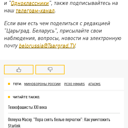
и "
Одноклассники
", также подписывайтесь на
наш
телеграм-канал
.
Если вам есть чем поделиться с редакцией
"Царьград. Беларусь", присылайте свои
наблюдения, вопросы, новости на электронную
почту
belorussia@Tsargrad.TV
.
ТЕГИ:
МИНОБОРОНЫ РОССИИ
РСЗО HIMARS
ATACMS
ЧИТАЙТЕ ТАКЖЕ:
Технофашисты XXI века
Оплеуха Маску. "Пора снять белые перчатки": Как уничтожить
Starlink