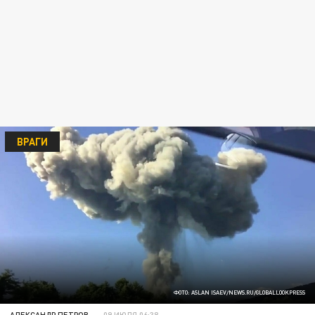
ВРАГИ
ФОТО: ASLAN ISAEV/NEWS.RU/GLOBALLOOKPRESS
АЛЕКСАНДР ПЕТРОВ
09 ИЮЛЯ 06:38