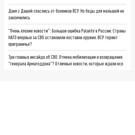
Даня с Дашей спаслись от боевиков ВСУ. Но беды для малышей не
закончились
"Очень плохие новости": Большая ошибка Palantir в России. Страны
НАТО впервые за СВО остановили поставки оружия. ВСУ теряют
приграничье?
Три главных инсайда об СВО. Отмена мобилизации и возвращение
"генерала Армагеддона"? Отличные новости, которые ждали все