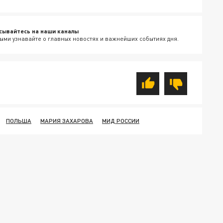
сывайтесь на наши каналы
ыми узнавайте о главных новостях и важнейших событиях дня.
ПОЛЬША
МАРИЯ ЗАХАРОВА
МИД РОССИИ