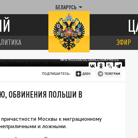
БЕЛАРУСЬ
ИЙ
Ц
АЛИТИКА
ЭФИР
MFA RUSSIA/GLOBALLOOKPRESS
ПОДПИШИТЕСЬ:
Ю, ОБВИНЕНИЯ ПОЛЬШИ В
о причастности Москвы к миграционному
 неприличными и ложными.