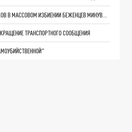
ГОСПОГРАНКОМИТ БЕЛАРУСИ ОБВИНИЛ ПОЛЯКОВ В МАССОВОМ ИЗБИЕНИИ БЕЖЕНЦЕВ МИНУВШЕЙ НОЧЬЮ
КРАЩЕНИЕ ТРАНСПОРТНОГО СООБЩЕНИЯ
АМОУБИЙСТВЕННОЙ"