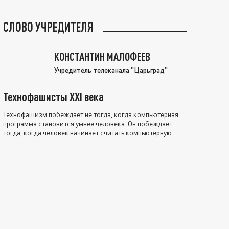
СЛОВО УЧРЕДИТЕЛЯ
КОНСТАНТИН МАЛОФЕЕВ
Учредитель телеканала "Царьград"
Технофашисты XXI века
Технофашизм побеждает не тогда, когда компьютерная
программа становится умнее человека. Он побеждает
тогда, когда человек начинает считать компьютерную
программу нравственно выше себя.