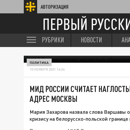
АВТОРИЗАЦИЯ
ПЕРВЫЙ РУССК
РУБРИКИ
НОВОСТИ
АН
ПОЛИТИКА
10 НОЯБРЯ 2021 14:24
МИД РОССИИ СЧИТАЕТ НАГЛОСТЬ
АДРЕС МОСКВЫ
Мария Захарова назвала слова Варшавы 
кризису на белорусско-польской границе