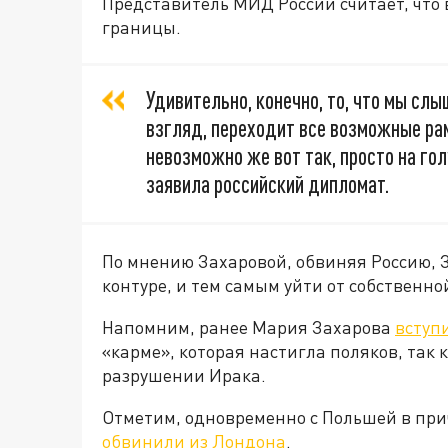
Представитель МИД России считает, что 
границы.
Удивительно, конечно, то, что мы слы
взгляд, переходит все возможные рамк
невозможно же вот так, просто на гол
заявила российский дипломат.
По мнению Захаровой, обвиняя Россию,
контуре, и тем самым уйти от собственн
Напомним, ранее Мария Захарова
вступ
«карме», которая настигла поляков, так
разрушении Ирака.
Отметим, одновременно с Польшей в при
обвинили из Лондона
.