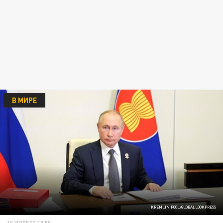
В МИРЕ
KREMLIN POOL/GLOBALLOOKPRESS
10 НОЯБРЯ 10:50