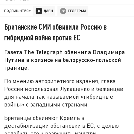
ПОДПИШИТЕСЬ:
Британские СМИ обвинили Россию в
гибридной войне против ЕС
Газета The Telegraph обвинила Владимира
Путина в кризисе на белорусско-польской
границе.
По мнению авторитетного издания, глава
России использовал Лукашенко и беженцев
для начала так называемой «гибридные
войны» с западными странами.
Британцы обвиняют Кремль в
дестабилизации обстановки в ЕС, с целью
ослабить его и разрушить изнутри.