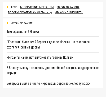
ТЕГИ:
БЕЛОРУССКИЕ МИГРАНТЫ
МАРИЯ ЗАХАРОВА
БЕЛОРУССКО-ПОЛЬСКАЯ ГРАНИЦА
ИРАКСКИЕ МИГРАНТЫ
ЧИТАЙТЕ ТАКЖЕ:
Технофашисты XXI века
"Кротами" были все? Теракт в центре Москвы: На генералов
охотятся "живые дроны"
Мигранты начинают штурмовать границу Польши
В Беларусь везут миллионы доз китайской вакцины и одноразовые
шприцы
Беларусь вышла в число мировых лидеров по экспорту водки