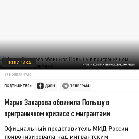
ПОЛИТИКА
MAKSIM KONSTANTINOV/GLOBALLOOKPRESS
09 НОЯБРЯ 07:00
ПОДПИШИТЕСЬ:
Мария Захарова обвинила Польшу в
приграничном кризисе с мигрантами
Официальный представитель МИД России
поиронизировала над мигрантским