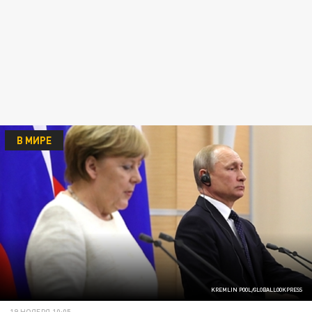
В МИРЕ
KREMLIN POOL/GLOBALLOOKPRESS
19 НОЯБРЯ 10:05