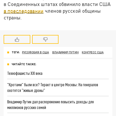
в Соединенных штатах обвинило власти США
в преследовании
членов русской общины
страны.
ТЕГИ:
РУСОФОБИЯ В США
ВЛАДИМИР ПУТИН
КОНГРЕСС США
ЧИТАЙТЕ ТАКЖЕ:
Технофашисты XXI века
"Кротами" были все? Теракт в центре Москвы: На генералов
охотятся "живые дроны"
Владимир Путин дал распоряжение повысить доходы для
миллионов русских семей