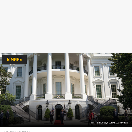
В МИРЕ
WHITE HOUSE/GLOBALLOOKPRESS
19 НОЯБРЯ 09:44