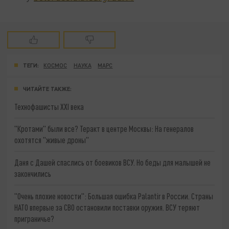
ТЕГИ:
КОСМОС
НАУКА
МАРС
ЧИТАЙТЕ ТАКЖЕ:
Технофашисты XXI века
"Кротами" были все? Теракт в центре Москвы: На генералов
охотятся "живые дроны"
Даня с Дашей спаслись от боевиков ВСУ. Но беды для малышей не
закончились
"Очень плохие новости": Большая ошибка Palantir в России. Страны
НАТО впервые за СВО остановили поставки оружия. ВСУ теряют
приграничье?