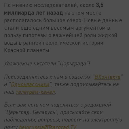
3,5
По мнению исследователей, около
миллиарда лет назад
на этом месте
располагалось большое озеро. Новые данные
стали ещё одним весомым аргументом в
пользу гипотезы о важнейшей роли жидкой
воды в ранней геологической истории
Красной планеты.
Уважаемые читатели "Царьграда"!
Присоединяйтесь к нам в соцсетях "
ВКонтакте
"
и "
Одноклассники
", также подписывайтесь на
наш
телеграм-канал
.
Если вам есть чем поделиться с редакцией
"Царьград. Беларусь", присылайте свои
наблюдения, вопросы, новости на электронную
почту
belorussia@Tsargrad.TV
.