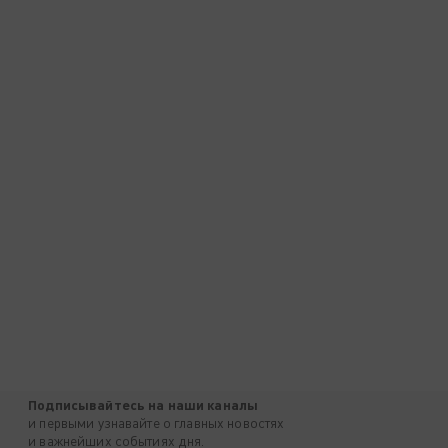
Подписывайтесь на наши каналы
и первыми узнавайте о главных новостях
и важнейших событиях дня.