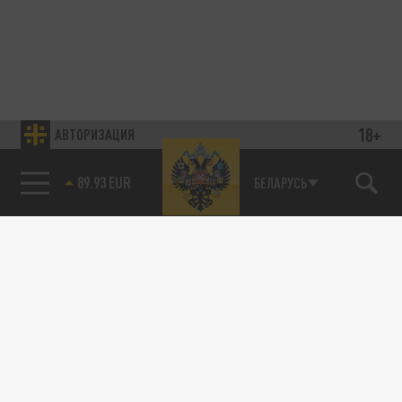
18+
АВТОРИЗАЦИЯ
89.93 EUR
БЕЛАРУСЬ