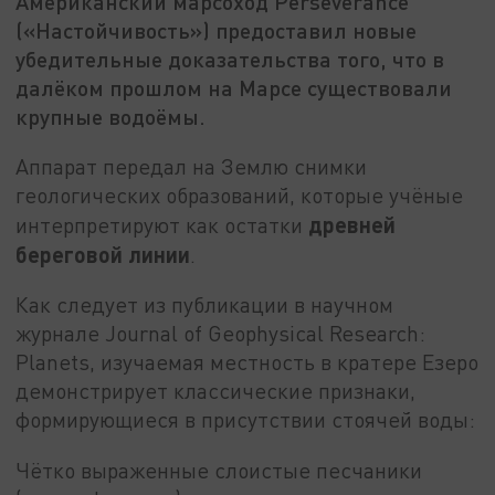
Американский марсоход Perseverance
(«Настойчивость») предоставил новые
убедительные доказательства того, что в
далёком прошлом на Марсе существовали
крупные водоёмы.
Аппарат передал на Землю снимки
геологических образований, которые учёные
древней
интерпретируют как остатки
береговой линии
.
Как следует из публикации в научном
журнале Journal of Geophysical Research:
Planets, изучаемая местность в кратере Езеро
демонстрирует классические признаки,
формирующиеся в присутствии стоячей воды:
Чётко выраженные слоистые песчаники