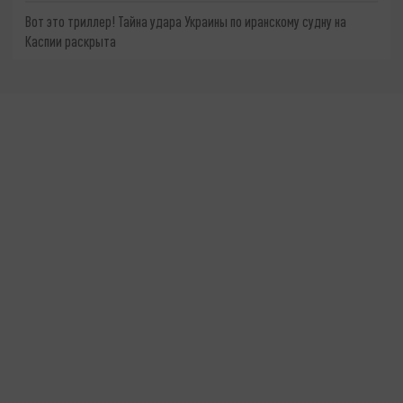
Вот это триллер! Тайна удара Украины по иранскому судну на
Каспии раскрыта