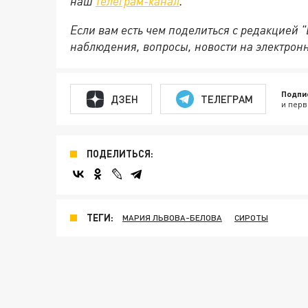
наш
телеграм-канал
.
Если вам есть чем поделиться с редакцией 
наблюдения, вопросы, новости на электрон
Подпи
ДЗЕН
ТЕЛЕГРАМ
и перв
ПОДЕЛИТЬСЯ:
ТЕГИ:
МАРИЯ ЛЬВОВА-БЕЛОВА
СИРОТЫ