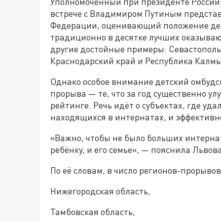
Уполномоченный при президенте России
встрече с Владимиром Путиным предста
Федерации, оценивающий положение дел 
традиционно в десятке лучших оказывают
другие достойные примеры: Севастополь
Краснодарский край и Республика Калм
Однако особое внимание детский омбудс
прорыва — те, что за год существенно у
рейтинге. Речь идёт о субъектах, где уда
находящихся в интернатах, и эффективн
«Важно, чтобы не было больших интернат
ребёнку, и его семье», — пояснила Львов
По её словам, в число регионов-прорыво
Нижегородская область,
Тамбовская область,