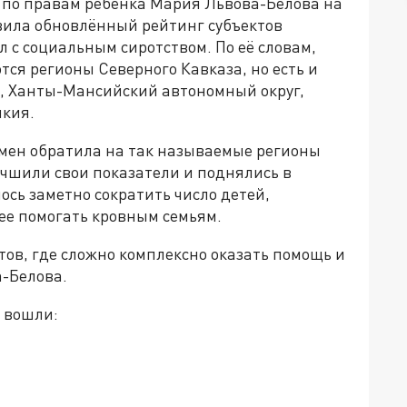
 по правам ребёнка Мария Львова-Белова на
вила обновлённый рейтинг субъектов
с социальным сиротством. По её словам,
ся регионы Северного Кавказа, но есть и
, Ханты-Мансийский автономный округ,
ыкия.
мен обратила на так называемые регионы
лучшили свои показатели и поднялись в
лось заметно сократить число детей,
ее помогать кровным семьям.
ов, где сложно комплексно оказать помощь и
а-Белова.
в вошли: