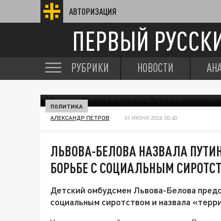
АВТОРИЗАЦИЯ
ПЕРВЫЙ РУССК
РУБРИКИ
НОВОСТИ
АН
ПОЛИТИКА
АЛЕКСАНДР ПЕТРОВ
01 ИЮНЯ 2026 20:40
ЛЬВОВА-БЕЛОВА НАЗВАЛА ПУТИ
БОРЬБЕ С СОЦИАЛЬНЫМ СИРОТС
Детский омбудсмен Львова-Белова предс
социальным сиротством и назвала «терр