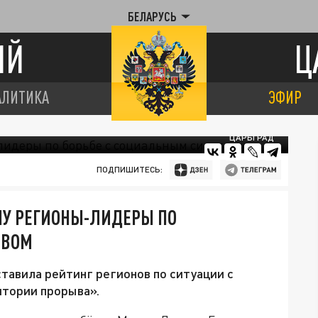
БЕЛАРУСЬ
ИЙ
Ц
АЛИТИКА
ЭФИР
ЦАРЬГРАД
ПОДПИШИТЕСЬ:
НУ РЕГИОНЫ-ЛИДЕРЫ ПО
ТВОМ
тавила рейтинг регионов по ситуации с
итории прорыва».