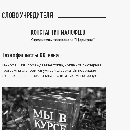
СЛОВО УЧРЕДИТЕЛЯ
КОНСТАНТИН МАЛОФЕЕВ
Учредитель телеканала "Царьград"
Технофашисты XXI века
Технофашизм побеждает не тогда, когда компьютерная
программа становится умнее человека. Он побеждает
тогда, когда человек начинает считать компьютерную
программу нравственно выше себя.