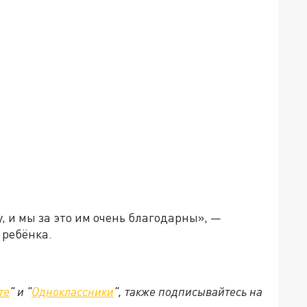
, и мы за это им очень благодарны», —
 ребёнка.
те
" и "
Одноклассники
", также подписывайтесь на