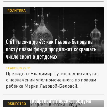
ПОЛИТИКА
С 61 тысячи до 49: как Львова-Белова на
посту главы фонда продолжит сокращать
число сирот в детдомах
14 АПРЕЛЯ 22:11
Президент Владимир Путин подписал указ
о назначении уполномоченного по правам
ребёнка Марии Львовой-Беловой...
Бесплатная квартира в России. Госдума
ОБЩЕСТВО