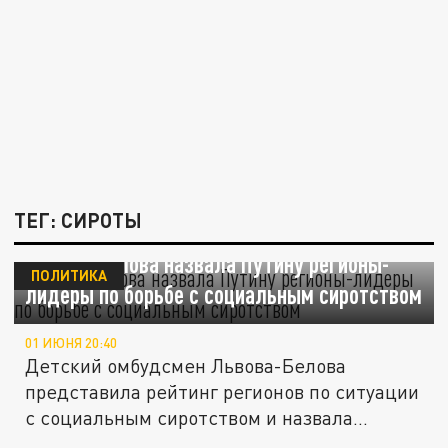
ТЕГ: СИРОТЫ
Львова-Белова назвала Путину регионы-
ПОЛИТИКА
лидеры по борьбе с социальным сиротством
01 ИЮНЯ 20:40
Детский омбудсмен Львова-Белова
представила рейтинг регионов по ситуации
с социальным сиротством и назвала...