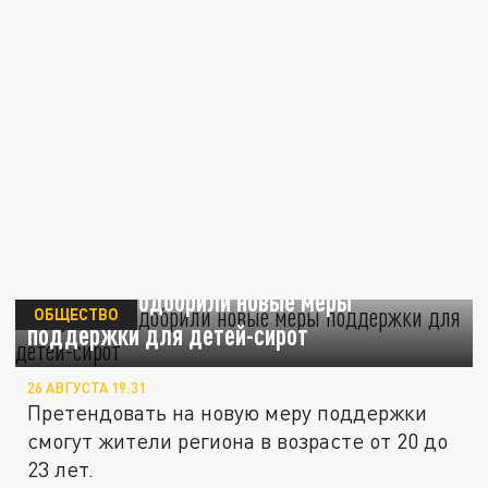
В Кузбассе одобрили новые меры
ОБЩЕСТВО
поддержки для детей-сирот
26 АВГУСТА 19:31
Претендовать на новую меру поддержки
смогут жители региона в возрасте от 20 до
23 лет.