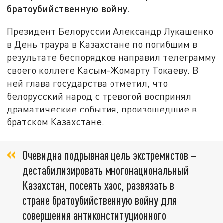
братоубийственную войну.
Президент Белоруссии Александр Лукашенко
в День траура в Казахстане по погибшим в
результате беспорядков направил телеграмму
своего коллеге Касым-Жомарту Токаеву. В
ней глава государства отметил, что
белорусский народ с тревогой воспринял
драматические события, произошедшие в
братском Казахстане.
Очевидна подрывная цель экстремистов –
дестабилизировать многонациональный
Казахстан, посеять хаос, развязать в
стране братоубийственную войну для
совершения антиконституционного