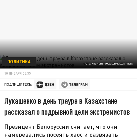
ПОЛИТИКА
ФОТО: KREMLIN POOL/GLOBAL LOOK PRESS
10 ЯНВАРЯ 08:35
ПОДПИШИТЕСЬ:
Лукашенко в день траура в Казахстане
рассказал о подрывной цели экстремистов
Президент Белоруссии считает, что они
намеревались посеять хаос и развязать