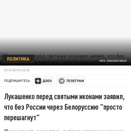
ПОЛИТИКА
ФОТО: PRESIDENT.GOV.BY
09 ЯНВАРЯ 22:00
ПОДПИШИТЕСЬ:
Лукашенко перед святыми иконами заявил,
что без России через Белоруссию "просто
перешагнут"