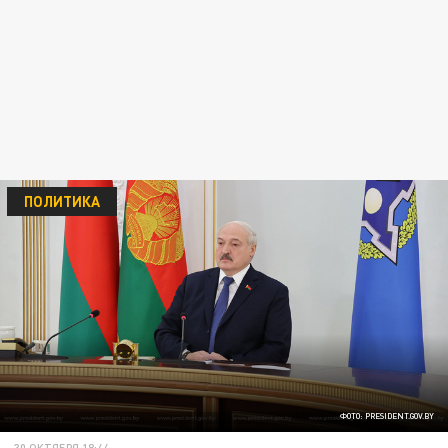
ПОЛИТИКА
ФОТО: PRESIDENT.GOV.BY
30 ОКТЯБРЯ 18:44