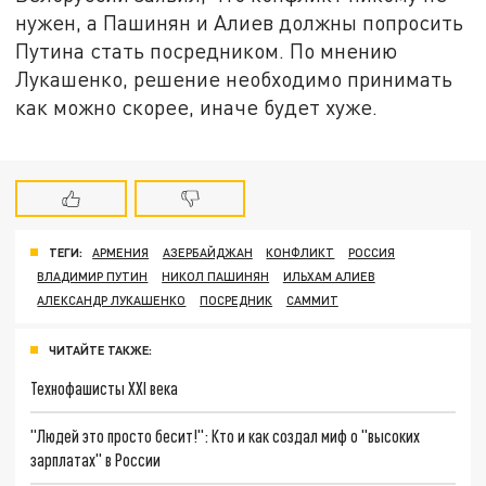
нужен, а Пашинян и Алиев должны попросить
Путина стать посредником. По мнению
Лукашенко, решение необходимо принимать
как можно скорее, иначе будет хуже.
ТЕГИ:
АРМЕНИЯ
АЗЕРБАЙДЖАН
КОНФЛИКТ
РОССИЯ
ВЛАДИМИР ПУТИН
НИКОЛ ПАШИНЯН
ИЛЬХАМ АЛИЕВ
АЛЕКСАНДР ЛУКАШЕНКО
ПОСРЕДНИК
САММИТ
ЧИТАЙТЕ ТАКЖЕ:
Технофашисты XXI века
"Людей это просто бесит!": Кто и как создал миф о "высоких
зарплатах" в России