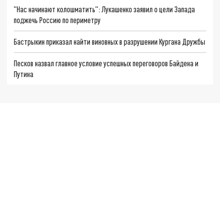
"Нас начинают колошматить": Лукашенко заявил о цели Запада
поджечь Россию по периметру
Бастрыкин приказал найти виновных в разрушении Кургана Дружбы
Песков назвал главное условие успешных переговоров Байдена и
Путина