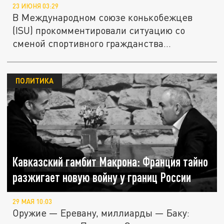
23 ИЮНЯ 03:29
В Международном союзе конькобежцев
(ISU) прокомментировали ситуацию со
сменой спортивного гражданства...
ПОЛИТИКА
Кавказский гамбит Макрона: Франция тайно
разжигает новую войну у границ России
29 МАЯ 10:03
Оружие — Еревану, миллиарды — Баку: