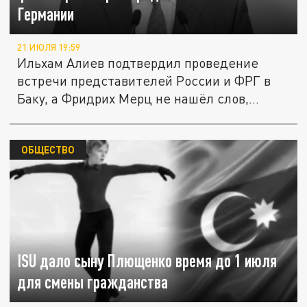
Германии
21 ИЮЛЯ 19:59
Ильхам Алиев подтвердил проведение
встречи представителей России и ФРГ в
Баку, а Фридрих Мерц не нашёл слов,...
ОБЩЕСТВО
ISU дало сыну Плющенко время до 1 июля
для смены гражданства