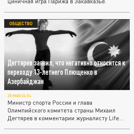
циничная игра Парижа в Закавказье.
ОБЩЕСТВО
Дегтярев заявил, что негативно относится к
переходу 13-летнего Плющенко в
Азербайджан
28 МАЯ 04:54
Министр спорта России и глава
Олимпийского комитета страны Михаил
Дегтярев в комментарии журналисту Life...