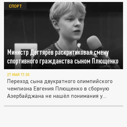
СПОРТ
Министр Дегтярёв раскритиковал смену
спортивного гражданства сыном Плющенко
27 МАЯ 17:30
Переход сына двукратного олимпийского
чемпиона Евгения Плющенко в сборную
Азербайджана не нашёл понимания у...