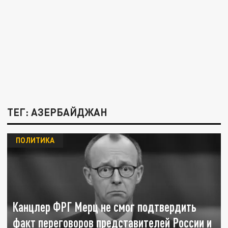
ТЕГ: АЗЕРБАЙДЖАН
ПОЛИТИКА
Канцлер ФРГ Мерц не смог подтвердить
факт переговоров представителей России и