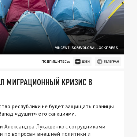
VINCENT ISORE/GLOBALLOOKPRESS
ПОДПИШИТЕСЬ:
Л МИГРАЦИОННЫЙ КРИЗИС В
ство республики не будет защищать границы
Запад «душит» его санкциями.
и Александра Лукашенко с сотрудниками
и по вопросам внешней политики и