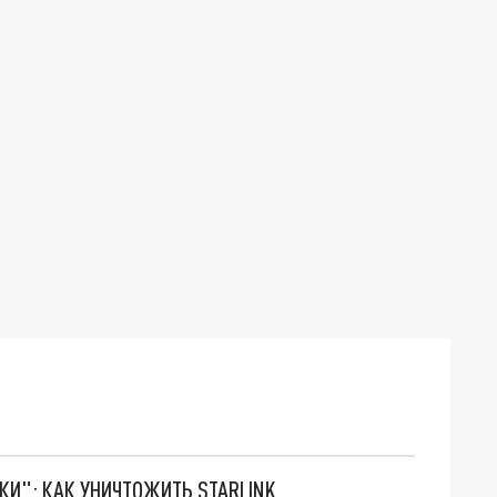
ТКИ": КАК УНИЧТОЖИТЬ STARLINK