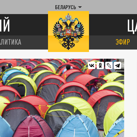
БЕЛАРУСЬ
ИЙ
Ц
АЛИТИКА
ЭФИР