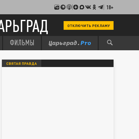
18+
АРЬГРАД
ОТКЛЮЧИТЬ РЕКЛАМУ
ФИЛЬМЫ
СВЯТАЯ ПРАВДА