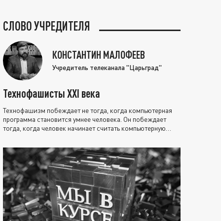
СЛОВО УЧРЕДИТЕЛЯ
КОНСТАНТИН МАЛОФЕЕВ
Учредитель телеканала "Царьград"
Технофашисты XXI века
Технофашизм побеждает не тогда, когда компьютерная
программа становится умнее человека. Он побеждает
тогда, когда человек начинает считать компьютерную
программу нравственно выше себя.