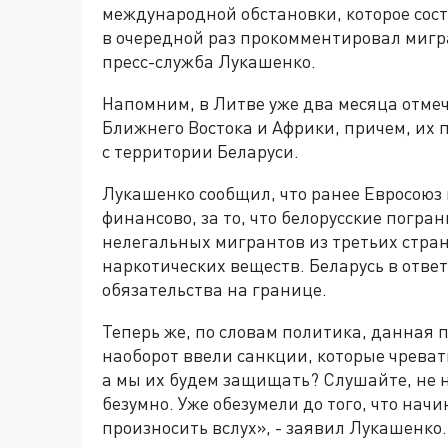
международной обстановки, которое сост
в очередной раз прокомментировал мигр
пресс-служба Лукашенко.
Напомним, в Литве уже два месяца отмеч
Ближнего Востока и Африки, причем, их 
с территории Беларуси.
Лукашенко сообщил, что ранее Евросоюз 
финансово, за то, что белорусские погр
нелегальных мигрантов из третьих стран
наркотических веществ. Беларусь в отве
обязательства на границе.
Теперь же, по словам политика, данная 
наоборот ввели санкции, которые чреват
а мы их будем защищать? Слушайте, не н
безумно. Уже обезумели до того, что начи
произносить вслух», - заявил Лукашенко.