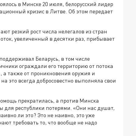
оялось в Минске 20 июля, белорусский лидер
ационный кризис в Литве. Об этом передает
ают резкий рост числа нелегалов из стран
поток, увеличенный в десятки раз, прибывает
поддерживал Беларусь, в том числе
аничники ограждали его территорию от потока
, а также от проникновения оружия и
т на это всегда добросовестно выполняла свои
помощь прекратилась, а против Минска
ы для республики потерями. «Они нас душат,
аивно ли это? Это не наивно, это уже
нают требовать то, что вообще не надо