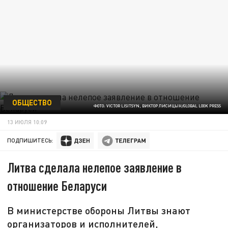
ОБЩЕСТВО
ФОТО: VICTOR LISITSYN, ВИКТОР ЛИСИЦЫН/GLOBAL LOOK PRESS
13 ИЮЛЯ 10:09
ПОДПИШИТЕСЬ:
Литва сделала нелепое заявление в
отношение Беларуси
В министерстве обороны Литвы знают
организаторов и исполнителей,