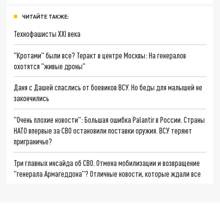
ЧИТАЙТЕ ТАКЖЕ:
Технофашисты XXI века
"Кротами" были все? Теракт в центре Москвы: На генералов
охотятся "живые дроны"
Даня с Дашей спаслись от боевиков ВСУ. Но беды для малышей не
закончились
"Очень плохие новости": Большая ошибка Palantir в России. Страны
НАТО впервые за СВО остановили поставки оружия. ВСУ теряют
приграничье?
Три главных инсайда об СВО. Отмена мобилизации и возвращение
"генерала Армагеддона"? Отличные новости, которые ждали все