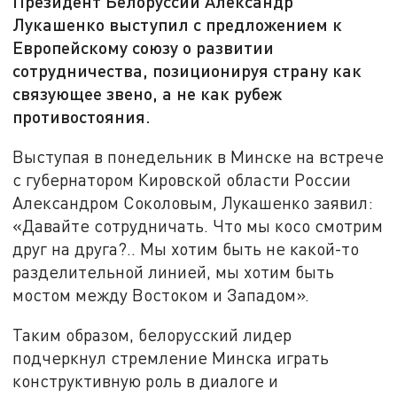
Президент Белоруссии Александр
Лукашенко выступил с предложением к
Европейскому союзу о развитии
сотрудничества, позиционируя страну как
связующее звено, а не как рубеж
противостояния.
Выступая в понедельник в Минске на встрече
с губернатором Кировской области России
Александром Соколовым, Лукашенко заявил:
«Давайте сотрудничать. Что мы косо смотрим
друг на друга?.. Мы хотим быть не какой-то
разделительной линией, мы хотим быть
мостом между Востоком и Западом».
Таким образом, белорусский лидер
подчеркнул стремление Минска играть
конструктивную роль в диалоге и