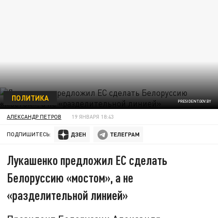
ПОЛИТИКА
PRESIDENT.GOV.BY
АЛЕКСАНДР ПЕТРОВ
19 ЯНВАРЯ 18:43
ПОДПИШИТЕСЬ:
Лукашенко предложил ЕС сделать
Белоруссию «мостом», а не
«разделительной линией»