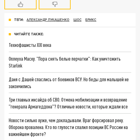
ТЕГИ:
АЛЕКСАНДР ЛУКАШЕНКО
ШОС
БРИКС
ЧИТАЙТЕ ТАКЖЕ:
Технофашисты XXI века
Оплеуха Маску. "Пора снять белые перчатки": Как уничтожить
Starlink
Даня с Дашей спаслись от боевиков ВСУ. Но беды для малышей не
закончились
Три главных инсайда об СВО. Отмена мобилизации и возвращение
"генерала Армагеддона"? Отличные новости, которые ждали все
Новости сильно хуже, чем докладывали. Враг форсировал реку.
Оборона провалена. Кто по глупости спалил позиции ВС России на
важнейшем фронте?