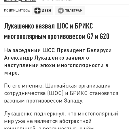
ПОДПИШИТЕСЬ:
Лукашенко назвал ШОС и БРИКС
многополярным противовесом G7 и G20
На заседании ШОС Президент Беларуси
Александр Лукашенко заявил о
наступлении эпохи многополярности в
мире.
По его мнению, Шанхайская организация
сотрудничества (ШОС) и БРИКС становятся
важным противовесом Западу.
Лукашенко подчеркнул, что многополярный
мир уже не является абстрактной
концепцией, а реальностью, о чём