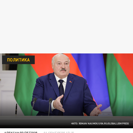
ПОЛИТИКА
ФОТО: ROMAN NAUMOV/URA.RU/GLOBALLOOKPRESS
АЛЕКСАНДР ПЕТРОВ
01 СЕНТЯБРЯ 17:45