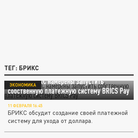
ТЕГ: БРИКС
Прайм: БРИКС намерены запустить
ЭКОНОМИКА
собственную платежную систему BRICS Pay
11 ФЕВРАЛЯ 16:45
БРИКС обсудит создание своей платежной
систему для ухода от доллара.