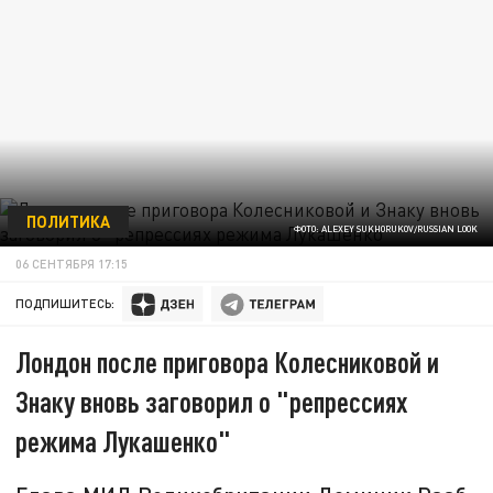
ПОЛИТИКА
ФОТО: ALEXEY SUKHORUKOV/RUSSIAN LOOK
06 СЕНТЯБРЯ 17:15
ПОДПИШИТЕСЬ:
Лондон после приговора Колесниковой и
Знаку вновь заговорил о "репрессиях
режима Лукашенко"