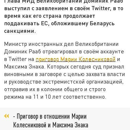
Глава МИД Великобритании Доминик Рааб
выступил с заявлением в своём Twitter, в то
время как его страна продолжает
поддакивать ЕС, обложившему Беларусь
санкциями.
Министр иностранных дел Великобритании
Доминик Рааб отреагировал в своём аккаунте
в
Twitter
на
приговор
Марии Колесниковой
и
Максима Знака. Которых сегодня суд признал
виновными в заговоре с целью захвата власти
и руководстве экстремистской организацией,
отправив их в колонии общего и строго
режима на 11 и 10 лет соответственно.
- Приговор в отношении Марии
Колесниковой и Максима Знака