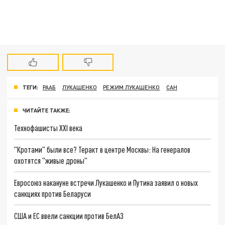
ТЕГИ:
РААБ
ЛУКАШЕНКО
РЕЖИМ ЛУКАШЕНКО
САН
ЧИТАЙТЕ ТАКЖЕ:
Технофашисты XXI века
"Кротами" были все? Теракт в центре Москвы: На генералов
охотятся "живые дроны"
Евросоюз накануне встречи Лукашенко и Путина заявил о новых
санкциях против Беларуси
США и ЕС ввели санкции против БелАЗ