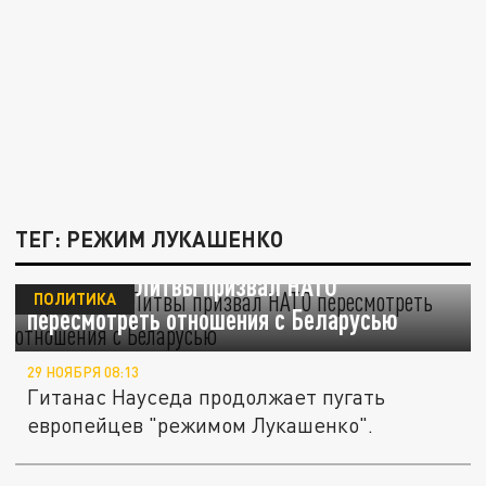
ТЕГ: РЕЖИМ ЛУКАШЕНКО
Президент Литвы призвал НАТО
ПОЛИТИКА
пересмотреть отношения с Беларусью
29 НОЯБРЯ 08:13
Гитанас Науседа продолжает пугать
европейцев "режимом Лукашенко".