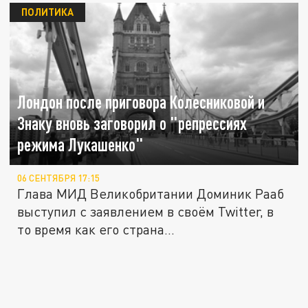
ПОЛИТИКА
Лондон после приговора Колесниковой и
Знаку вновь заговорил о "репрессиях
режима Лукашенко"
06 СЕНТЯБРЯ 17:15
Глава МИД Великобритании Доминик Рааб
выступил с заявлением в своём Twitter, в
то время как его страна...