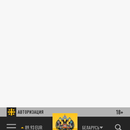
18+
АВТОРИЗАЦИЯ
89.93 EUR
БЕЛАРУСЬ