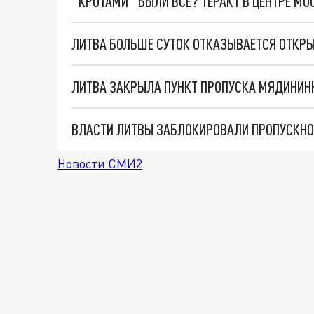
"КРОТАМИ" БЫЛИ ВСЕ? ТЕРАКТ В ЦЕНТРЕ М
ЛИТВА ЗАКРЫЛА ПУНКТ ПРОПУСКА МЯДИНИНК
ВЛАСТИ ЛИТВЫ ЗАБЛОКИРОВАЛИ ПРОПУСКНОЙ
Новости СМИ2