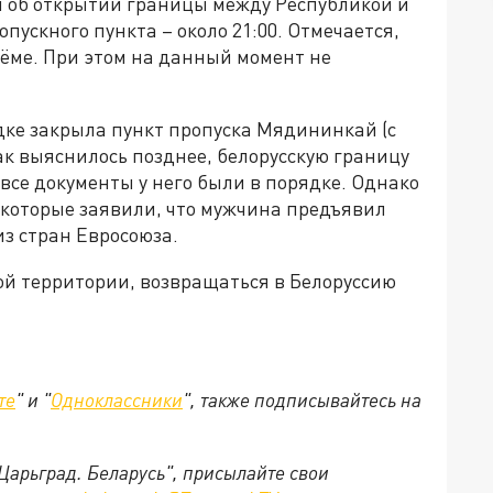
 об открытии границы между Республикой и
ускного пункта – около 21:00. Отмечается,
ъёме. При этом на данный момент не
ке закрыла пункт пропуска Мядининкай (с
ак выяснилось позднее, белорусскую границу
все документы у него были в порядке. Однако
 которые заявили, что мужчина предъявил
з стран Евросоюза.
ой территории, возвращаться в Белоруссию
те
" и "
Одноклассники
", также подписывайтесь на
"Царьград. Беларусь", присылайте свои