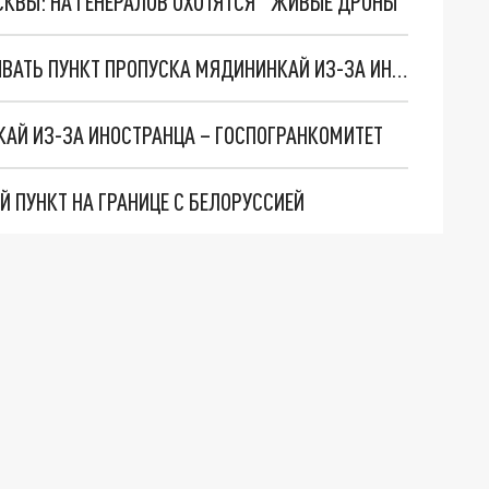
ОСКВЫ: НА ГЕНЕРАЛОВ ОХОТЯТСЯ "ЖИВЫЕ ДРОНЫ"
ЛИТВА БОЛЬШЕ СУТОК ОТКАЗЫВАЕТСЯ ОТКРЫВАТЬ ПУНКТ ПРОПУСКА МЯДИНИНКАЙ ИЗ-ЗА ИНОСТРАНЦА
АЙ ИЗ-ЗА ИНОСТРАНЦА – ГОСПОГРАНКОМИТЕТ
 ПУНКТ НА ГРАНИЦЕ С БЕЛОРУССИЕЙ