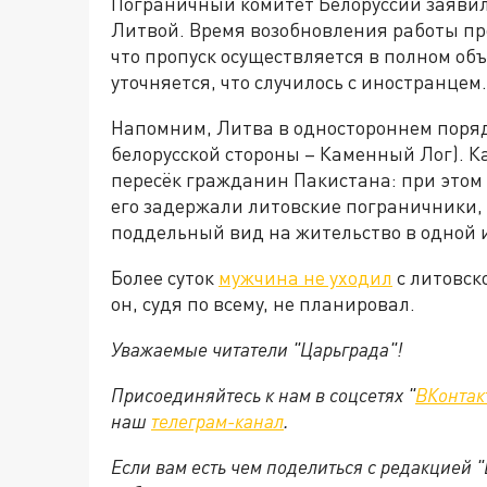
Пограничный комитет Белоруссии заявил
Литвой. Время возобновления работы проп
что пропуск осуществляется в полном об
уточняется, что случилось с иностранцем.
Напомним, Литва в одностороннем поряд
белорусской стороны – Каменный Лог). К
пересёк гражданин Пакистана: при этом 
его задержали литовские пограничники,
поддельный вид на жительство в одной и
Более суток
мужчина не уходил
с литовск
он, судя по всему, не планировал.
Уважаемые читатели "Царьграда"!
Присоединяйтесь к нам в соцсетях "
ВКонтак
наш
телеграм-канал
.
Если вам есть чем поделиться с редакцией 