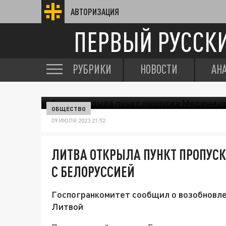
АВТОРИЗАЦИЯ
ПЕРВЫЙ РУССК
РУБРИКИ
НОВОСТИ
АН
ОБЩЕСТВО
09 ИЮЛЯ 2023 21:52
ЛИТВА ОТКРЫЛА ПУНКТ ПРОПУС
С БЕЛОРУССИЕЙ
Госпогранкомитет сообщил о возобновлен
Литвой