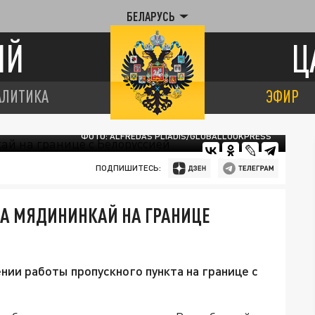
БЕЛАРУСЬ
ИЙ
Ц
АЛИТИКА
ЭФИР
ФОТО: ALFREDAS PLIADIS/GLOBALLOOKPRESS
ПОДПИШИТЕСЬ:
КА МЯДИНИНКАЙ НА ГРАНИЦЕ
ии работы пропускного пункта на границе с