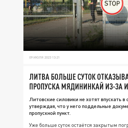
09 ИЮЛЯ 2023 13:21
ЛИТВА БОЛЬШЕ СУТОК ОТКАЗЫВА
ПРОПУСКА МЯДИНИНКАЙ ИЗ-ЗА 
Литовские силовики не хотят впускать в 
утверждая, что у него поддельные докум
пропускной пункт.
Уже больше суток остаётся закрытым по