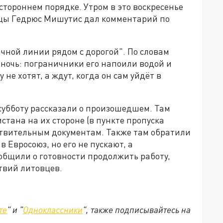
стороннем порядке. Утром в это воскресенье
цы Гедрюс Мишутис дал комментарий по
ичной линии рядом с дорогой". По словам
ночь: пограничники его напоили водой и
 не хотят, а ждут, когда он сам уйдёт в
субботу рассказали о произошедшем. Там
тана на их стороне (в пункте пропуска
твительным документам. Также там обратили
 Евросоюз, но его не пускают, а
ообщили о готовности продолжить работу,
ствий литовцев.
те
" и "
Одноклассники
", также подписывайтесь на