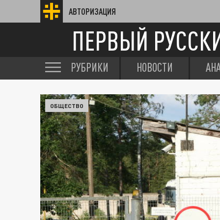
АВТОРИЗАЦИЯ
ПЕРВЫЙ РУССК
РУБРИКИ
НОВОСТИ
АН
ОБЩЕСТВО