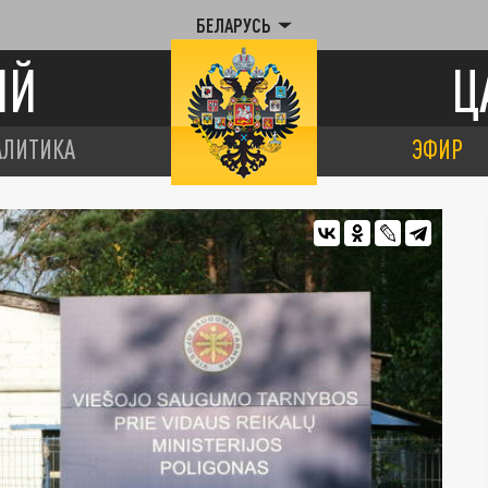
БЕЛАРУСЬ
ИЙ
Ц
АЛИТИКА
ЭФИР