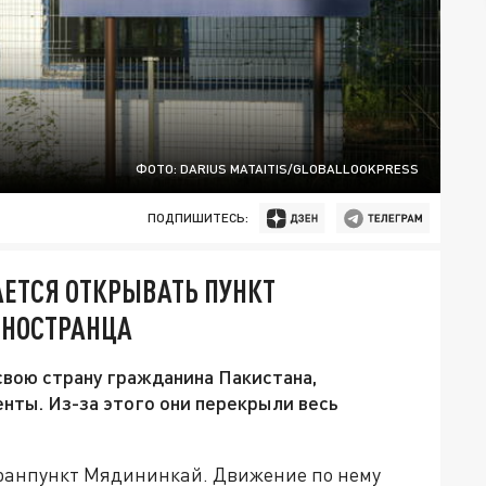
ФОТО: DARIUS MATAITIS/GLOBALLOOKPRESS
ПОДПИШИТЕСЬ:
ЕТСЯ ОТКРЫВАТЬ ПУНКТ
ИНОСТРАНЦА
свою страну гражданина Пакистана,
енты. Из-за этого они перекрыли весь
гранпункт Мядининкай. Движение по нему