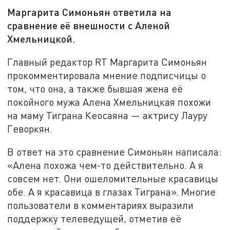
Маргарита Симоньян ответила на
сравнение её внешности с Аленой
Хмельницкой.
Главный редактор RT Маргарита Симоньян
прокомментировала мнение подписчицы о
том, что она, а также бывшая жена её
покойного мужа Алена Хмельницкая похожи
на маму Тиграна Кеосаяна — актрису Лауру
Геворкян.
В ответ на это сравнение Симоньян написала:
«Алена похожа чем-то действительно. А я
совсем нет. Они ошеломительные красавицы
обе. А я красавица в глазах Тиграна». Многие
пользователи в комментариях выразили
поддержку телеведущей, отметив её