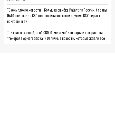
"Очень плохие новости": Большая ошибка Palantir в России. Страны
НАТО впервые за СВО остановили поставки оружия. ВСУ теряют
приграничье?
Три главных инсайда об СВО. Отмена мобилизации и возвращение
"генерала Армагеддона"? Отличные новости, которые ждали все