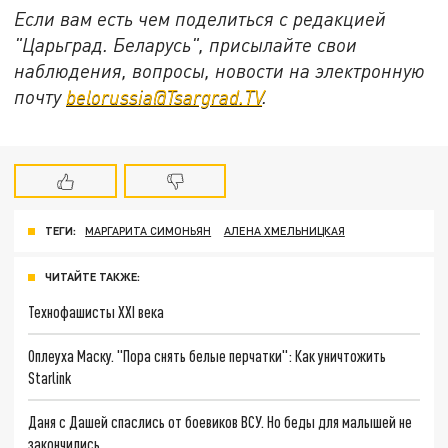
Если вам есть чем поделиться с редакцией
"Царьград. Беларусь", присылайте свои
наблюдения, вопросы, новости на электронную
почту
belorussia@Tsargrad.TV
.
ТЕГИ:
МАРГАРИТА СИМОНЬЯН
АЛЕНА ХМЕЛЬНИЦКАЯ
ЧИТАЙТЕ ТАКЖЕ:
Технофашисты XXI века
Оплеуха Маску. "Пора снять белые перчатки": Как уничтожить
Starlink
Даня с Дашей спаслись от боевиков ВСУ. Но беды для малышей не
закончились