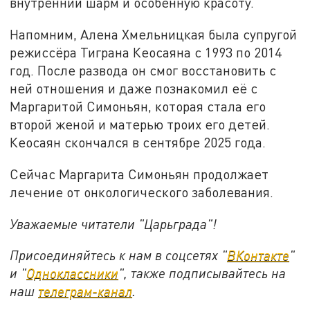
внутренний шарм и особенную красоту.
Напомним, Алена Хмельницкая была супругой
режиссёра Тиграна Кеосаяна с 1993 по 2014
год. После развода он смог восстановить с
ней отношения и даже познакомил её с
Маргаритой Симоньян, которая стала его
второй женой и матерью троих его детей.
Кеосаян скончался в сентябре 2025 года.
Сейчас Маргарита Симоньян продолжает
лечение от онкологического заболевания.
Уважаемые читатели "Царьграда"!
Присоединяйтесь к нам в соцсетях "
ВКонтакте
"
и "
Одноклассники
", также подписывайтесь на
наш
телеграм-канал
.