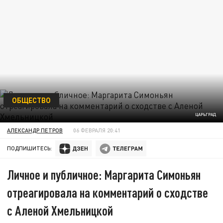
ОБЩЕСТВО
ЦАРЬГРАД
АЛЕКСАНДР ПЕТРОВ
06 ФЕВРАЛЯ 20:41
ПОДПИШИТЕСЬ:
Личное и публичное: Маргарита Симоньян
отреагировала на комментарий о сходстве
с Аленой Хмельницкой