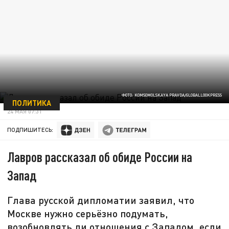
ФОТО: KOMSOMOLSKAYA PRAVDA/GLOBALLOOKPRESS
ПОЛИТИКА
24 МАЯ 07:31
ПОДПИШИТЕСЬ:
Лавров рассказал об обиде России на
Запад
Глава русской дипломатии заявил, что
Москве нужно серьёзно подумать,
возобновлять ли отношения с Западом, если