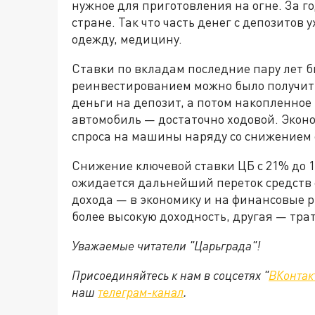
нужное для приготовления на огне. За г
стране. Так что часть денег с депозитов
одежду, медицину.
Ставки по вкладам последние пару лет б
реинвестированием можно было получит
деньги на депозит, а потом накопленное
автомобиль — достаточно ходовой. Эконо
спроса на машины наряду со снижением 
Снижение ключевой ставки ЦБ с 21% до 1
ожидается дальнейший переток средств 
дохода — в экономику и на финансовые р
более высокую доходность, другая — трат
Уважаемые читатели "Царьграда"!
Присоединяйтесь к нам в соцсетях "
ВКонтак
наш
телеграм-канал
.