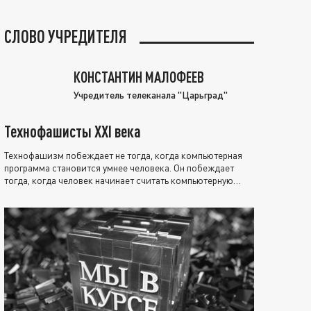
СЛОВО УЧРЕДИТЕЛЯ
КОНСТАНТИН МАЛОФЕЕВ
Учредитель телеканала "Царьград"
Технофашисты XXI века
Технофашизм побеждает не тогда, когда компьютерная
программа становится умнее человека. Он побеждает
тогда, когда человек начинает считать компьютерную
программу нравственно выше себя.