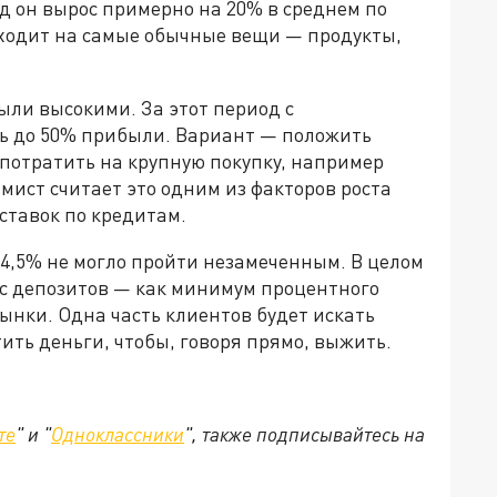
од он вырос примерно на 20% в среднем по
 уходит на самые обычные вещи — продукты,
ыли высокими. За этот период с
ь до 50% прибыли. Вариант — положить
 потратить на крупную покупку, например
мист считает это одним из факторов роста
ставок по кредитам.
4,5% не могло пройти незамеченным. В целом
с депозитов — как минимум процентного
ынки. Одна часть клиентов будет искать
ить деньги, чтобы, говоря прямо, выжить.
те
" и "
Одноклассники
", также подписывайтесь на