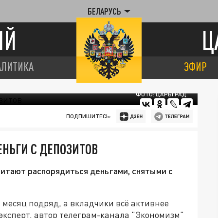
БЕЛАРУСЬ
ИЙ
Ц
АЛИТИКА
ЭФИР
ФОТО: ЦАРЬГРАД.
ПОДПИШИТЕСЬ:
ЕНЬГИ С ДЕПОЗИТОВ
читают распорядиться деньгами, снятыми с
 месяц подряд, а вкладчики всё активнее
эксперт, автор телеграм-канала "Экономизм"