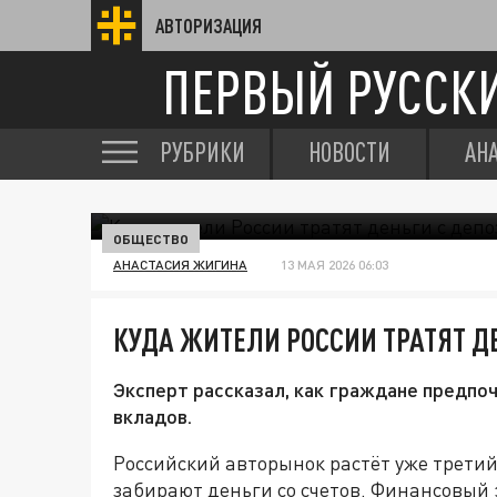
АВТОРИЗАЦИЯ
ПЕРВЫЙ РУССК
РУБРИКИ
НОВОСТИ
АН
ОБЩЕСТВО
АНАСТАСИЯ ЖИГИНА
13 МАЯ 2026 06:03
КУДА ЖИТЕЛИ РОССИИ ТРАТЯТ Д
Эксперт рассказал, как граждане предпо
вкладов.
Российский авторынок растёт уже третий
забирают деньги со счетов. Финансовый 