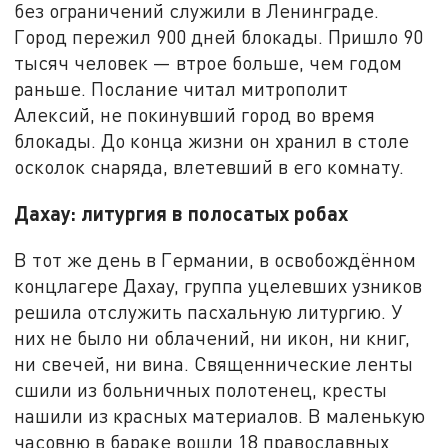
без ограничений служили в Ленинграде.
Город пережил 900 дней блокады. Пришло 90
тысяч человек — втрое больше, чем годом
раньше. Послание читал митрополит
Алексий, не покинувший город во время
блокады. До конца жизни он хранил в столе
осколок снаряда, влетевший в его комнату.
Дахау: литургия в полосатых робах
В тот же день в Германии, в освобождённом
концлагере Дахау, группа уцелевших узников
решила отслужить пасхальную литургию. У
них не было ни облачений, ни икон, ни книг,
ни свечей, ни вина. Священнические ленты
сшили из больничных полотенец, кресты
нашили из красных материалов. В маленькую
часовню в бараке вошли 18 православных