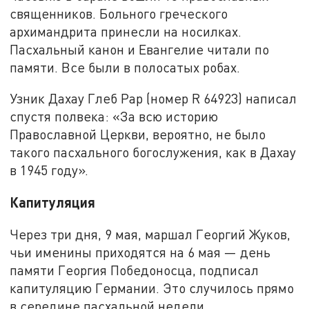
священников. Больного греческого
архимандрита принесли на носилках.
Пасхальный канон и Евангелие читали по
памяти. Все были в полосатых робах.
Узник Дахау Глеб Рар (номер R 64923) написал
спустя полвека: «За всю историю
Православной Церкви, вероятно, не было
такого пасхального богослужения, как в Дахау
в 1945 году».
Капитуляция
Через три дня, 9 мая, маршал Георгий Жуков,
чьи именины приходятся на 6 мая — день
памяти Георгия Победоносца, подписал
капитуляцию Германии. Это случилось прямо
в середине пасхальной недели.