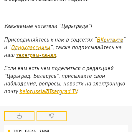
Уважаемые читатели "Царьграда"!
Присоединяйтесь к нам в соцсетях "
ВКонтакте
"
и "
Одноклассники
", также подписывайтесь на
наш
телеграм-канал
.
Если вам есть чем поделиться с редакцией
"Царьград. Беларусь", присылайте свои
наблюдения, вопросы, новости на электронную
почту
belorussia@Tsargrad.TV
.
ТЕГИ:
ПАСХА
9 МАЯ