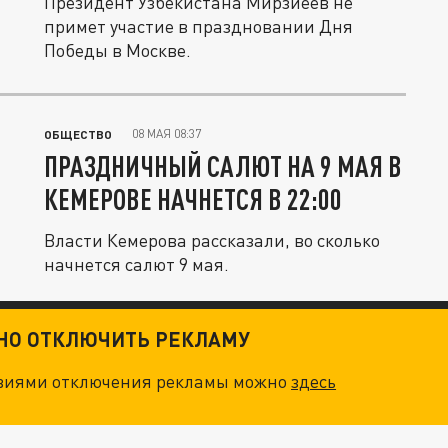
Президент Узбекистана Мирзиёев не
примет участие в праздновании Дня
Победы в Москве.
08 МАЯ 08:37
ОБЩЕСТВО
ПРАЗДНИЧНЫЙ САЛЮТ НА 9 МАЯ В
КЕМЕРОВЕ НАЧНЕТСЯ В 22:00
Власти Кемерова рассказали, во сколько
начнется салют 9 мая.
ТНО ОТКЛЮЧИТЬ РЕКЛАМУ
овиями отключения рекламы можно
здесь