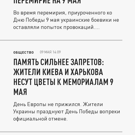
ПЕРЕМИРИЕ НА 9 МАЯ
Во время перемирия, приуроченного ко
Дню Победы 9 мая украинские боевики не
оставляли попыток провокаций....
09 МАЯ 14:09
ОБЩЕСТВО
ПАМЯТЬ СИЛЬНЕЕ ЗАПРЕТОВ:
ЖИТЕЛИ КИЕВА И ХАРЬКОВА
НЕСУТ ЦВЕТЫ К МЕМОРИАЛАМ 9
МАЯ
День Европы не прижился. Жители
Украины празднуют День Победы вопреки
официальной отмене.