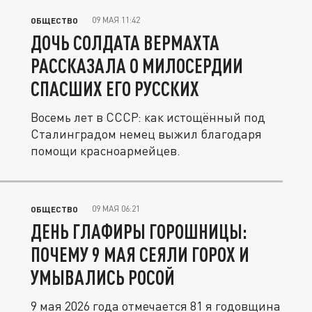
09 МАЯ 11:42
ОБЩЕСТВО
ДОЧЬ СОЛДАТА ВЕРМАХТА
РАССКАЗАЛА О МИЛОСЕРДИИ
СПАСШИХ ЕГО РУССКИХ
Восемь лет в СССР: как истощённый под
Сталинградом немец выжил благодаря
помощи красноармейцев.
09 МАЯ 06:21
ОБЩЕСТВО
ДЕНЬ ГЛАФИРЫ ГОРОШНИЦЫ:
ПОЧЕМУ 9 МАЯ СЕЯЛИ ГОРОХ И
УМЫВАЛИСЬ РОСОЙ
9 мая 2026 года отмечается 81 я годовщина