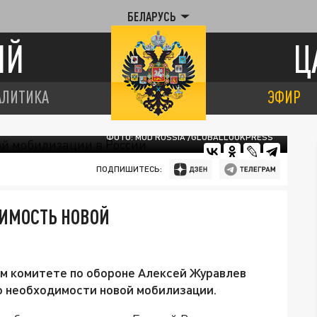
БЕЛАРУСЬ
ИЙ
Ц
АЛИТИКА
ЭФИР
ФОТО: MOD RUSSIA /GLOBALLOOKPRESS
ПОДПИШИТЕСЬ:
ДИМОСТЬ НОВОЙ
ом комитете по обороне Алексей Журавлев
о необходимости новой мобилизации.