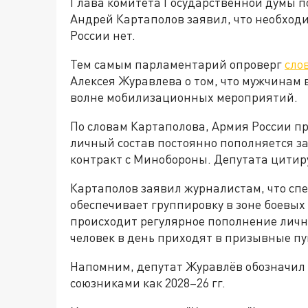
Глава комитета Государственной думы п
Андрей Картаполов заявил, что необход
России нет.
Тем самым парламентарий опроверг
сло
Алексея Журавлева о том, что мужчинам 
волне мобилизационных мероприятий.
По словам Картаполова, Армия России пр
личный состав постоянно пополняется за
контракт с Минобороны. Депутата цитир
Картаполов заявил журналистам, что сп
обеспечивает группировку в зоне боевых
происходит регулярное пополнение лично
человек в день приходят в призывные пу
Напомним, депутат Журавлёв обозначил с
союзниками как 2028–26 гг.