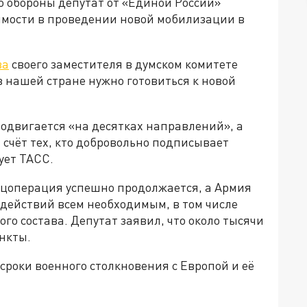
о обороны депутат от «Единой России»
имости в проведении новой мобилизации в
ва
своего заместителя в думском комитете
в нашей стране нужно готовиться к новой
одвигается «на десятках направлений», а
 счёт тех, кто добровольно подписывает
ует ТАСС.
ецоперация успешно продолжается, а Армия
 действий всем необходимым, в том числе
го состава. Депутат заявил, что около тысячи
нкты.
роки военного столкновения с Европой и её