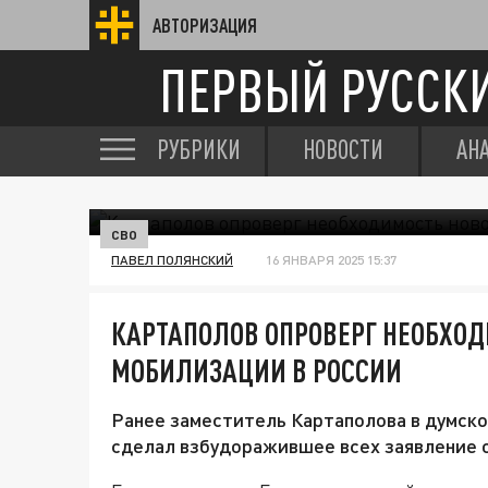
АВТОРИЗАЦИЯ
ПЕРВЫЙ РУССК
РУБРИКИ
НОВОСТИ
АН
СВО
ПАВЕЛ ПОЛЯНСКИЙ
16 ЯНВАРЯ 2025 15:37
КАРТАПОЛОВ ОПРОВЕРГ НЕОБХО
МОБИЛИЗАЦИИ В РОССИИ
Ранее заместитель Картаполова в думск
сделал взбудоражившее всех заявление 